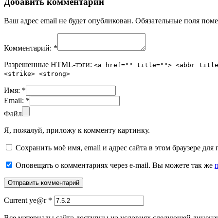
Добавить комментарий
Ваш адрес email не будет опубликован.
Обязательные поля пом
Комментарий:
*
Разрешенные HTML-тэги:
<a href="" title=""> <abbr titl
<strike> <strong>
Имя:
*
Email:
*
Файл
Я, пожалуй, приложу к комменту картинку.
Сохранить моё имя, email и адрес сайта в этом браузере д
Оповещать о комментариях через e-mail. Вы можете так же
Current ye@r
*
Все материалы сайта доступны на условиях следующей лиценз