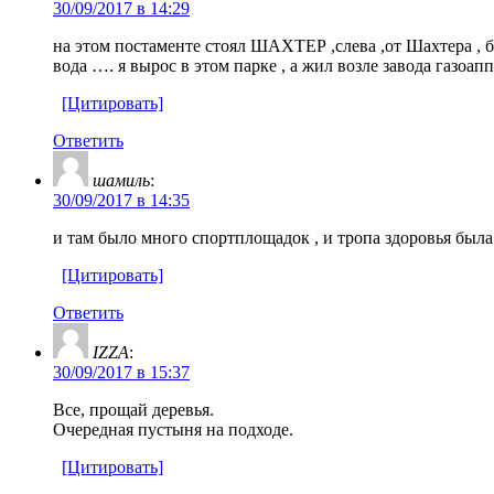
30/09/2017 в 14:29
на этом постаменте стоял ШАХТЕР ,слева ,от Шахтера , б
вода …. я вырос в этом парке , а жил возле завода газоапп
[Цитировать]
Ответить
шамиль
:
30/09/2017 в 14:35
и там было много спортплощадок , и тропа здоровья была
[Цитировать]
Ответить
IZZA
:
30/09/2017 в 15:37
Все, прощай деревья.
Очередная пустыня на подходе.
[Цитировать]