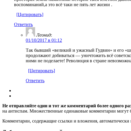
воспоминаний,а это всё таки не пять лет жизни .
[Цитировать]
Ответить
Леонид
:
01/10/2017 в 01:12
Так бывший «великий и ужасный Гудвин» и его «шес
продолжают добиваться — уничтожить всё советско
ними не поделаете! Революция в стране невозможна
[Цитировать]
Ответить
Не отправляйте один и тот же комментарий более одного ра
на антиспам. Множественные одинаковые комментарии могут бы
Комментарии, содержащие ссылки и вложения, автоматическ