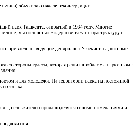
льмана) объявила о начале реконструкции.
ейший парк Ташкента, открытый в 1934 году. Многие
 причине, мы полностью модернизируем инфраструктуру и
работе привлечены ведущие дендрологи Узбекистана, которые
ога со стороны трассы, которая решит проблему с паркингом в
здания.
ортом и для молодежи. На территории парка на постоянной
к и отдыха.
рады, если жители города поделятся своими пожеланиями и
 предложения.