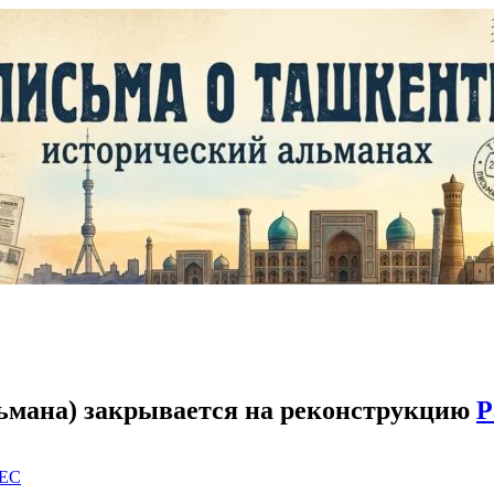
ьмана) закрывается на реконструкцию
Р
EC