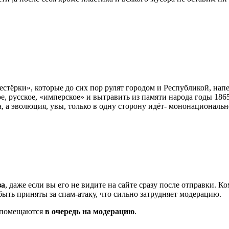
тёрки», которые до сих пор рулят городом и Республикой, напе
е, русское, «имперское» и вытравить из памяти народа годы 18
, а эволюция, увы, только в одну сторону идёт- мононациональн
за
, даже если вы его не видите на сайте сразу после отправки. 
ть приняты за спам-атаку, что сильно затрудняет модерацию.
и помещаются
в очередь на модерацию
.