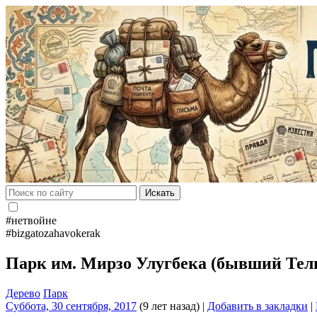
Искать
#нетвойне
#bizgatozahavokerak
Парк им. Мирзо Улугбека (бывший Тел
Дерево
Парк
Суббота, 30 сентября, 2017
(9 лет назад)
|
Добавить в закладки
|