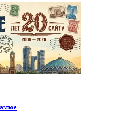
азное