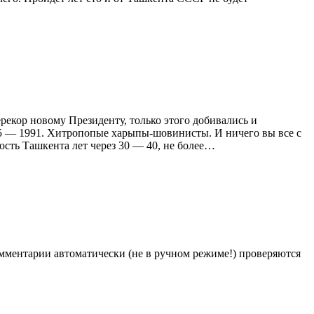
рекор новому Президенту, только этого добивались и
65 — 1991. Хитропопые харыпы-шовинисты. И ничего вы все с
ость Ташкента лет через 30 — 40, не более…
Комментарии автоматически (не в ручном режиме!) проверяются