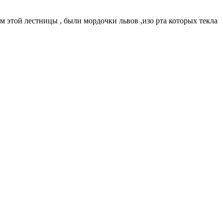
м этой лестницы , были мордочки львов ,изо рта которых текла