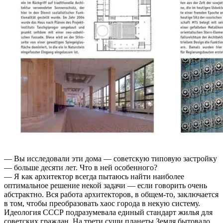
— Вы исследовали эти дома — советскую типовую застройку
— больше десяти лет. Что в ней особенного?
— Я как архитектор всегда пытаюсь найти наиболее
оптимальное решение некой задачи — если говорить очень
абстрактно. Вся работа архитекторов, в общем-то, заключается
в том, чтобы преобразовать хаос города в некую систему.
Идеология СССР подразумевала единый стандарт жилья для
советских граждан. На трети суши планеты Земля бытовало