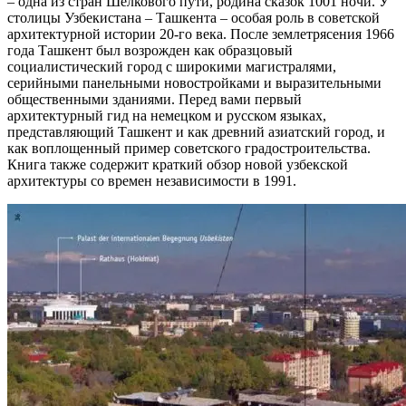
– одна из стран Шелкового пути, родина сказок 1001 ночи. У
столицы Узбекистана – Ташкента – особая роль в советской
архитектурной истории 20-го века. После землетрясения 1966
года Ташкент был возрожден как образцовый
социалистический город с широкими магистралями,
серийными панельными новостройками и выразительными
общественными зданиями. Перед вами первый
архитектурный гид на немецком и русском языках,
представляющий Ташкент и как древний азиатский город, и
как воплощенный пример советского градостроительства.
Книга также содержит краткий обзор новой узбекской
архитектуры со времен независимости в 1991.