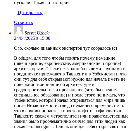
пускали. Такая вот история
[Цитировать]
Ответить
Secret Uzbek
:
24/04/2025 в 15:08
Ого, сколько диванных экспертов тут собралось (с)
В общем, для того чтобы понять почему немецкие
(швейцарские, европейские, американские и прочие)
архитекторы в 21 веке ежегодно большими группами и
поодиночке приезжают в Ташкент и в Узбекистан и что
они тут для себя открывают нужно для начала иметь не
поверхностное знание об архитектуре и
градостроительстве, а профильное (хотя бы средне-
специальное образование) и после этого понимать, что
Узбекистан, который начал открываться для мира лишь
после Независимости, где до недавнего времени, не то
что в архивы попасть, а просто пофотографировать в
Ташкенте скажем метрополитен или правительственные
здания было проблематично сейчас для этих людей как
некая terra incognita. Теперь они для себя открывают эти