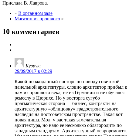
Прислала В. Лаврова.
«
В органном зале
Магазин из прошлого
»
10 комментариев
Куврук
:
29/09/2017 в 02:29
Какой неожиданный восторг по поводу советской
панельной архитектуры, словно архитектор прибыл к
нам из прошлого века, не из Германии и не обучался
ремеслу в Цюрихе. Но у восторга сугубо
прагматическая сторона — бизнес, контракты на
архитектурную «облицовку» градостроительного
наследия на постсоветском пространстве. Такая вот
новая ниша. Мол, у вас такая замечательная
архитектура, но надо ее несколько облагородить по
западным стандартам. Архитектурный «евроремонт».