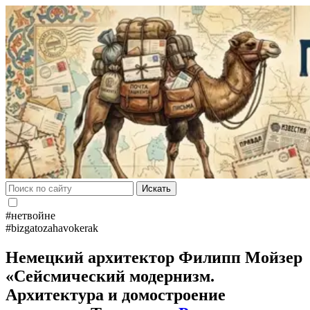
Искать
#нетвойне
#bizgatozahavokerak
Немецкий архитектор Филипп Мойзер
«Сейсмический модернизм.
Архитектура и домостроение