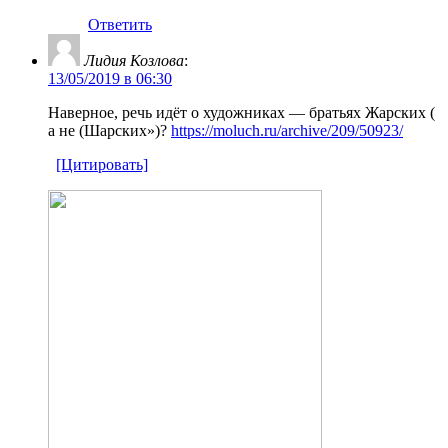
Ответить
Лидия Козлова
:
13/05/2019 в 06:30
Наверное, речь идёт о художниках — братьях Жарских (
а не (Шарских»)?
https://moluch.ru/archive/209/50923/
[Цитировать]