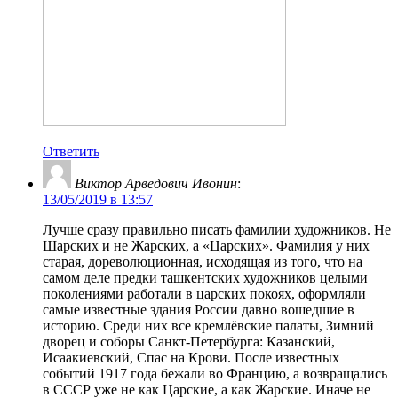
Ответить
Виктор Арведович Ивонин
:
13/05/2019 в 13:57
Лучше сразу правильно писать фамилии художников. Не
Шарских и не Жарских, а «Царских». Фамилия у них
старая, дореволюционная, исходящая из того, что на
самом деле предки ташкентских художников целыми
поколениями работали в царских покоях, оформляли
самые известные здания России давно вошедшие в
историю. Среди них все кремлёвские палаты, Зимний
дворец и соборы Санкт-Петербурга: Казанский,
Исаакиевский, Спас на Крови. После известных
событий 1917 года бежали во Францию, а возвращались
в СССР уже не как Царские, а как Жарские. Иначе не