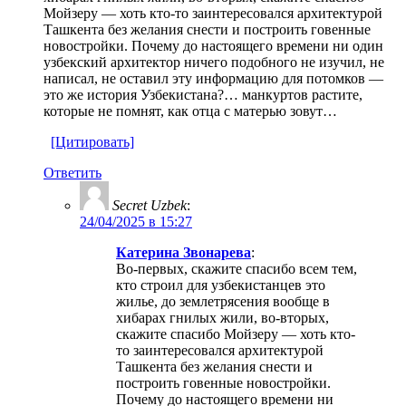
Мойзеру — хоть кто-то заинтересовался архитектурой
Ташкента без желания снести и построить говенные
новостройки. Почему до настоящего времени ни один
узбекский архитектор ничего подобного не изучил, не
написал, не оставил эту информацию для потомков —
это же история Узбекистана?… манкуртов растите,
которые не помнят, как отца с матерью зовут…
[Цитировать]
Ответить
Secret Uzbek
:
24/04/2025 в 15:27
Катерина Звонарева
:
Во-первых, скажите спасибо всем тем,
кто строил для узбекистанцев это
жилье, до землетрясения вообще в
хибарах гнилых жили, во-вторых,
скажите спасибо Мойзеру — хоть кто-
то заинтересовался архитектурой
Ташкента без желания снести и
построить говенные новостройки.
Почему до настоящего времени ни