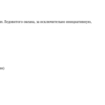
ях Ледовитого океана, за исключительно инициативную,
ин)