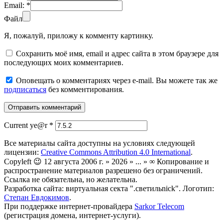
Email:
*
Файл
Я, пожалуй, приложу к комменту картинку.
Сохранить моё имя, email и адрес сайта в этом браузере для
последующих моих комментариев.
Оповещать о комментариях через e-mail. Вы можете так же
подписаться
без комментирования.
Current ye@r
*
Все материалы сайта доступны на условиях следующей
лицензии:
Creative Commons Attribution 4.0 International
.
Copyleft 😉 12 августа 2006 г. » 2026 » ... » ∞ Копирование и
распространение материалов разрешено без ограничений.
Ссылка не обязательна, но желательна.
Разработка сайта: виртуальная секта ".светильnick". Логотип:
Степан Евдокимов
.
При поддержке интернет-провайдера
Sarkor Telecom
(регистрация домена, интернет-услуги).