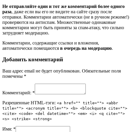
Не отправляйте один и тот же комментарий более одного
раза
, даже если вы его не видите на сайте сразу после
отправки. Комментарии автоматически (не в ручном режиме!)
проверяются на антиспам. Множественные одинаковые
комментарии могут быть приняты за спам-атаку, что сильно
затрудняет модерацию.
Комментарии, содержащие ссылки и вложения,
автоматически помещаются
в очередь на модерацию
.
Добавить комментарий
Ваш адрес email не будет опубликован.
Обязательные поля
помечены
*
Комментарий:
*
Разрешенные HTML-тэги:
<a href="" title=""> <abbr
title=""> <acronym title=""> <b> <blockquote cite="">
<cite> <code> <del datetime=""> <em> <i> <q cite="">
<s> <strike> <strong>
Имя:
*