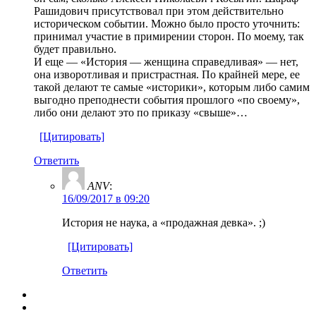
Рашидович присутствовал при этом действительно
историческом событии. Можно было просто уточнить:
принимал участие в примирении сторон. По моему, так
будет правильно.
И еще — «История — женщина справедливая» — нет,
она изворотливая и пристрастная. По крайней мере, ее
такой делают те самые «историки», которым либо самим
выгодно преподнести события прошлого «по своему»,
либо они делают это по приказу «свыше»…
[Цитировать]
Ответить
ANV
:
16/09/2017 в 09:20
История не наука, а «продажная девка». ;)
[Цитировать]
Ответить