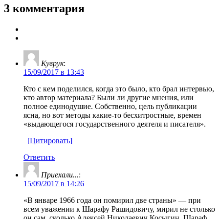
3 комментария
Куврук
:
15/09/2017 в 13:43
Кто с кем поделился, когда это было, кто брал интервью,
кто автор материала? Были ли другие мнения, или
полное единодушие. Собственно, цель публикации
ясна, но вот методы какие-то бесхитростные, времен
«выдающегося государственного деятеля и писателя».
[Цитировать]
Ответить
Приехали...
:
15/09/2017 в 14:26
«В январе 1966 года он помирил две страны» — при
всем уважении к Шарафу Рашидовичу, мирил не столько
он сам, сколько Алексей Николаевич Косыгин. Шараф