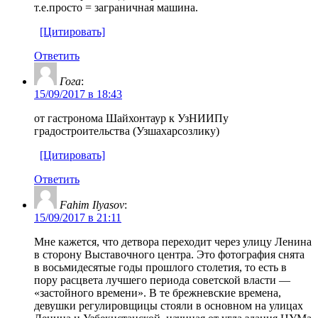
т.е.просто = заграничная машина.
[Цитировать]
Ответить
Гога
:
15/09/2017 в 18:43
от гастронома Шайхонтаур к УзНИИПу
градостроительства (Узшахарсозлику)
[Цитировать]
Ответить
Fahim Ilyasov
:
15/09/2017 в 21:11
Мне кажется, что детвора переходит через улицу Ленина
в сторону Выставочного центра. Это фотография снята
в восьмидесятые годы прошлого столетия, то есть в
пору расцвета лучшего периода советской власти —
«застойного времени». В те брежневские времена,
девушки регулировщицы стояли в основном на улицах