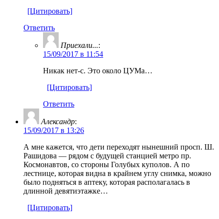
[Цитировать]
Ответить
Приехали...
:
15/09/2017 в 11:54
Никак нет-с. Это около ЦУМа…
[Цитировать]
Ответить
Александр
:
15/09/2017 в 13:26
А мне кажется, что дети переходят нынешний просп. Ш.
Рашидова — рядом с будущей станцией метро пр.
Космонавтов, со стороны Голубых куполов. А по
лестнице, которая видна в крайнем углу снимка, можно
было подняться в аптеку, которая располагалась в
длинной девятиэтажке…
[Цитировать]