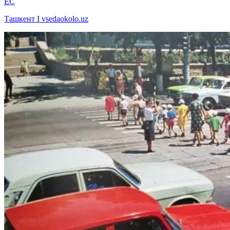
EC
Ташкент I vsedaokolo.uz