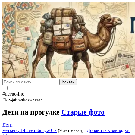
Искать
#нетвойне
#bizgatozahavokerak
Дети на прогулке
Старые фото
Дети
Четверг, 14 сентября, 2017
(9 лет назад)
|
Добавить в закладки
|