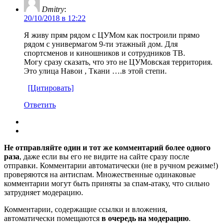
Dmitry
:
20/10/2018 в 12:22
Я живу прям рядом с ЦУМом как построили прямо
рядом с универмагом 9-ти этажный дом. Для
спортсменов и киношников и сотрудников ТВ.
Могу сразу сказать, что это не ЦУМовская территория.
Это улица Навои , Ткани ….в этой степи.
[Цитировать]
Ответить
Не отправляйте один и тот же комментарий более одного
раза
, даже если вы его не видите на сайте сразу после
отправки. Комментарии автоматически (не в ручном режиме!)
проверяются на антиспам. Множественные одинаковые
комментарии могут быть приняты за спам-атаку, что сильно
затрудняет модерацию.
Комментарии, содержащие ссылки и вложения,
автоматически помещаются
в очередь на модерацию
.