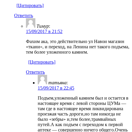
[Цитировать]
Ответить
Тимур
:
15/09/2017 в 21:52
Фахим ака, это действительно ул Навои магазин
«ткани», и переход, на Ленина нет такого подъема,
тем более уложенного камнем.
[Цитировать]
Ответить
татьяна
:
15/09/2017 в 22:45
Подъем,уложенный камнем был и остается в
настоящее время с левой стороны ЦУМа —
там где в настоящее время ликвидирована
проезжая часть дороги,но там никогда не
было «зебры» и,тем более,трамвайных
путей.А как подъем с переходом к первой
аптеке — совершенно ничего общего.Очень