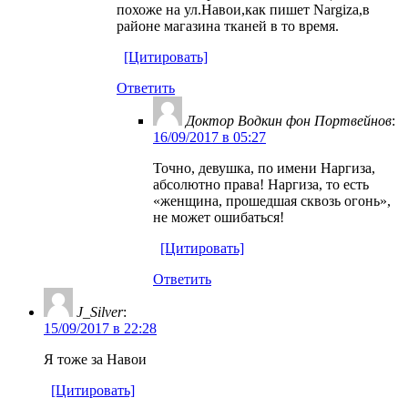
похоже на ул.Навои,как пишет Nargiza,в
районе магазина тканей в то время.
[Цитировать]
Ответить
Доктор Водкин фон Портвейнов
:
16/09/2017 в 05:27
Точно, девушка, по имени Наргиза,
абсолютно права! Наргиза, то есть
«женщина, прошедшая сквозь огонь»,
не может ошибаться!
[Цитировать]
Ответить
J_Silver
:
15/09/2017 в 22:28
Я тоже за Навои
[Цитировать]