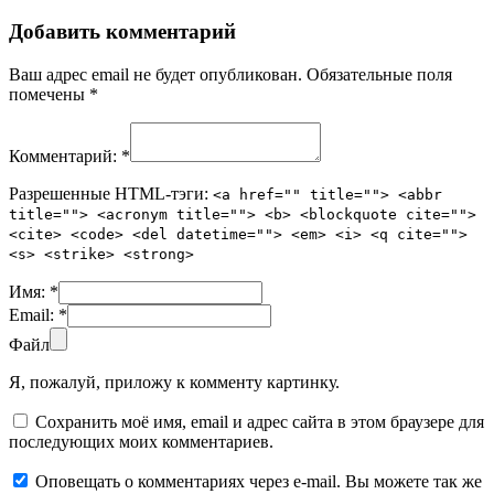
Добавить комментарий
Ваш адрес email не будет опубликован.
Обязательные поля
помечены
*
Комментарий:
*
Разрешенные HTML-тэги:
<a href="" title=""> <abbr
title=""> <acronym title=""> <b> <blockquote cite="">
<cite> <code> <del datetime=""> <em> <i> <q cite="">
<s> <strike> <strong>
Имя:
*
Email:
*
Файл
Я, пожалуй, приложу к комменту картинку.
Сохранить моё имя, email и адрес сайта в этом браузере для
последующих моих комментариев.
Оповещать о комментариях через e-mail. Вы можете так же