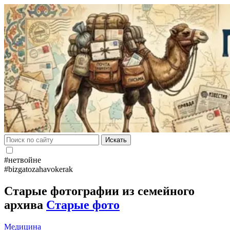
Искать
#нетвойне
#bizgatozahavokerak
Старые фотографии из семейного
архива
Старые фото
Медицина