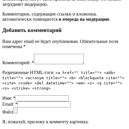
затрудняет модерацию.
Комментарии, содержащие ссылки и вложения,
автоматически помещаются
в очередь на модерацию
.
Добавить комментарий
Ваш адрес email не будет опубликован.
Обязательные поля
помечены
*
Комментарий:
*
Разрешенные HTML-тэги:
<a href="" title=""> <abbr
title=""> <acronym title=""> <b> <blockquote cite="">
<cite> <code> <del datetime=""> <em> <i> <q cite="">
<s> <strike> <strong>
Имя:
*
Email:
*
Файл
Я, пожалуй, приложу к комменту картинку.