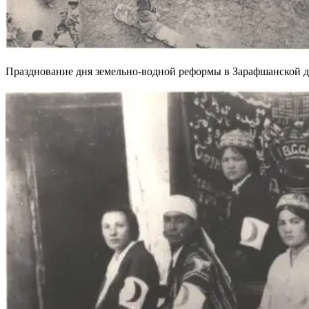
Празднование дня земельно-водной реформы в Зарафшанской 