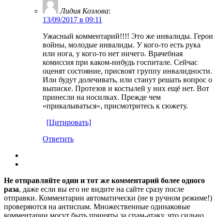
Лидия Козлова
:
13/09/2017 в 09:11
Ужасный комментарий!!!! Это же инвалиды. Герои
войны, молодые инвалиды. У кого-то есть рука
или нога, у кого-то нет ничего. Врачебная
комиссия при каком-нибудь госпитале. Сейчас
оценят состояние, присвоят группу инвалидности.
Или будут долечивать, или станут решать вопрос о
выписке. Протезов и костылей у них ещё нет. Вот
принесли на носилках. Прежде чем
«прикалываться», присмотритесь к сюжету.
[Цитировать]
Ответить
Не отправляйте один и тот же комментарий более одного
раза
, даже если вы его не видите на сайте сразу после
отправки. Комментарии автоматически (не в ручном режиме!)
проверяются на антиспам. Множественные одинаковые
комментарии могут быть приняты за спам-атаку, что сильно