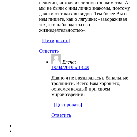
величии, исходя из личного знакомства. А
мы не были с ним лично знакомы, поэтому
далеки от таких выводов. Тем более Вы о
нем пишете, как о лягушке: «завораживал
тех, кто наблюдал за его
жизнедеятельностью».
[Цитировать]
Ответить
Елена
:
19/04/2019 в 13:49
Давно я не ввязывалась в банальные
троллинги. Всего Вам хорошего,
остаемся каждый при своем
мировоззрении.
[Цитировать]
Ответить