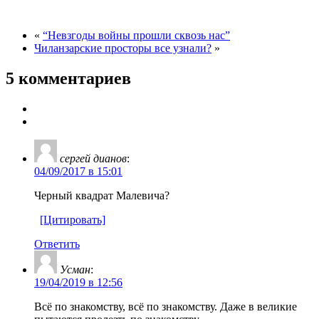
«
“Невзгоды войны прошли сквозь нас”
Чиланзарские просторы все узнали?
»
5 комментариев
ceргей дианов
:
04/09/2017 в 15:01
Черный квадрат Малевича?
[Цитировать]
Ответить
Усман
:
19/04/2019 в 12:56
Всё по знакомству, всё по знакомству. Даже в великие