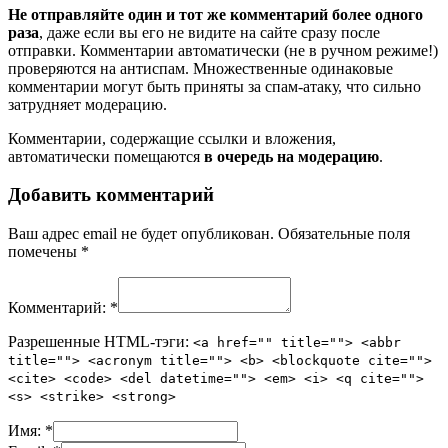
Не отправляйте один и тот же комментарий более одного
раза
, даже если вы его не видите на сайте сразу после
отправки. Комментарии автоматически (не в ручном режиме!)
проверяются на антиспам. Множественные одинаковые
комментарии могут быть приняты за спам-атаку, что сильно
затрудняет модерацию.
Комментарии, содержащие ссылки и вложения,
автоматически помещаются
в очередь на модерацию
.
Добавить комментарий
Ваш адрес email не будет опубликован.
Обязательные поля
помечены
*
Комментарий:
*
Разрешенные HTML-тэги:
<a href="" title=""> <abbr
title=""> <acronym title=""> <b> <blockquote cite="">
<cite> <code> <del datetime=""> <em> <i> <q cite="">
<s> <strike> <strong>
Имя:
*