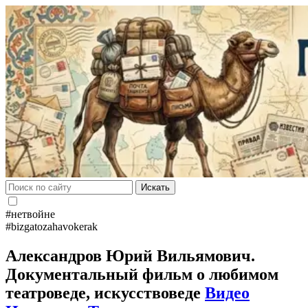
Искать
#нетвойне
#bizgatozahavokerak
Александров Юрий Вильямович.
Документальный фильм о любимом
театроведе, искусствоведе
Видео