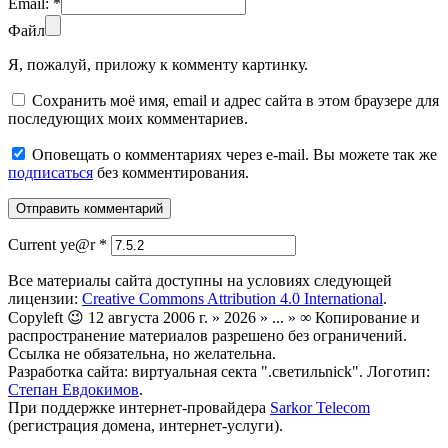
Email:
*
Файл
Я, пожалуй, приложу к комменту картинку.
Сохранить моё имя, email и адрес сайта в этом браузере для
последующих моих комментариев.
Оповещать о комментариях через e-mail. Вы можете так же
подписаться
без комментирования.
Current ye@r
*
Все материалы сайта доступны на условиях следующей
лицензии:
Creative Commons Attribution 4.0 International
.
Copyleft 😉 12 августа 2006 г. » 2026 » ... » ∞ Копирование и
распространение материалов разрешено без ограничений.
Ссылка не обязательна, но желательна.
Разработка сайта: виртуальная секта ".светильnick". Логотип:
Степан Евдокимов
.
При поддержке интернет-провайдера
Sarkor Telecom
(регистрация домена, интернет-услуги).