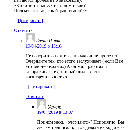
пытаются пролезть по знакомству.
«Кто ответит мне, что за дом такой?
Почему во тьме, как барак чумной?»
[Цитировать]
Ответить
Елена Шиян
:
19/04/2019 в 13:16
Не говорите о нем так, никуда он не пролезал!
Очерняйте тех, кто этого заслуживает ( если Вам
это так необходимо) А он жил, работал и
завораживал тех, кто наблюдал за его
жизнедеятельностью.
[Цитировать]
Ответить
Усман
:
19/04/2019 в 13:37
Причем здесь «очерняйте»? Непонятно. Вы
же сами написали, что сделали вывод о его