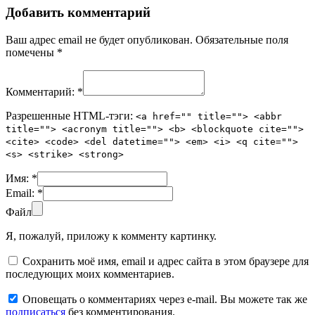
Добавить комментарий
Ваш адрес email не будет опубликован.
Обязательные поля
помечены
*
Комментарий:
*
Разрешенные HTML-тэги:
<a href="" title=""> <abbr
title=""> <acronym title=""> <b> <blockquote cite="">
<cite> <code> <del datetime=""> <em> <i> <q cite="">
<s> <strike> <strong>
Имя:
*
Email:
*
Файл
Я, пожалуй, приложу к комменту картинку.
Сохранить моё имя, email и адрес сайта в этом браузере для
последующих моих комментариев.
Оповещать о комментариях через e-mail. Вы можете так же
подписаться
без комментирования.