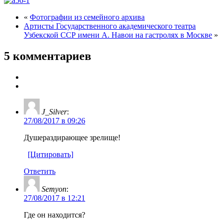
«
Фотографии из семейного архива
Артисты Государственного академического театра
Узбекской ССР имени А. Навои на гастролях в Москве
»
5 комментариев
J_Silver
:
27/08/2017 в 09:26
Душераздирающее зрелище!
[Цитировать]
Ответить
Semyon
:
27/08/2017 в 12:21
Где он находится?