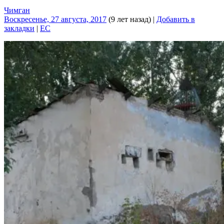
Чимган
Воскресенье, 27 августа, 2017
(9 лет назад)
|
Добавить в
закладки
|
EC