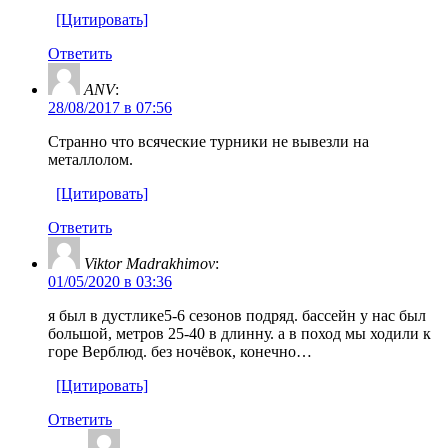
[Цитировать]
Ответить
ANV
:
28/08/2017 в 07:56
Странно что всяческие турники не вывезли на
металлолом.
[Цитировать]
Ответить
Viktor Madrakhimov
:
01/05/2020 в 03:36
я был в дустлике5-6 сезонов подряд. бассейн у нас был
большой, метров 25-40 в длинну. а в поход мы ходили к
горе Верблюд. без ночёвок, конечно…
[Цитировать]
Ответить