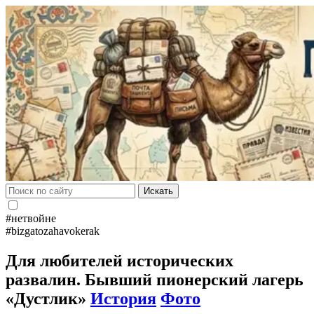
Искать
#нетвойне
#bizgatozahavokerak
Для любителей исторических
развалин. Бывший пионерский лагерь
«Дустлик»
История
Фото