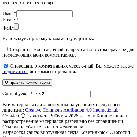
<s> <strike> <strong>
Имя:
*
Email:
*
Файл
Я, пожалуй, приложу к комменту картинку.
Сохранить моё имя, email и адрес сайта в этом браузере для
последующих моих комментариев.
Оповещать о комментариях через e-mail. Вы можете так же
подписаться
без комментирования.
Current ye@r
*
Все материалы сайта доступны на условиях следующей
лицензии:
Creative Commons Attribution 4.0 International
.
Copyleft 😉 12 августа 2006 г. » 2026 » ... » ∞ Копирование и
распространение материалов разрешено без ограничений.
Ссылка не обязательна, но желательна.
Разработка сайта: виртуальная секта ".светильnick". Логотип: