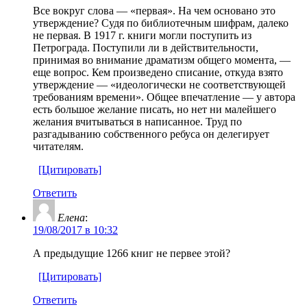
Все вокруг слова — «первая». На чем основано это
утверждение? Судя по библиотечным шифрам, далеко
не первая. В 1917 г. книги могли поступить из
Петрограда. Поступили ли в действительности,
принимая во внимание драматизм общего момента, —
еще вопрос. Кем произведено списание, откуда взято
утверждение — «идеологически не соответствующей
требованиям времени». Общее впечатление — у автора
есть большое желание писать, но нет ни малейшего
желания вчитываться в написанное. Труд по
разгадыванию собственного ребуса он делегирует
читателям.
[Цитировать]
Ответить
Елена
:
19/08/2017 в 10:32
А предыдущие 1266 книг не первее этой?
[Цитировать]
Ответить