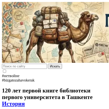
Искать
#нетвойне
#bizgatozahavokerak
120 лет первой книге библиотеки
первого университета в Ташкенте
История