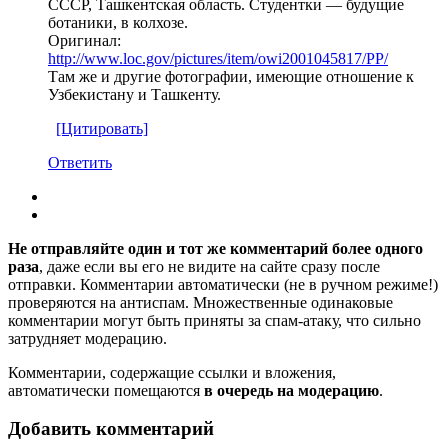
СССР, Ташкентская область. Студентки — будущие
ботаники, в колхозе.
Оригинал:
http://www.loc.gov/pictures/item/owi2001045817/PP/
Там же и другие фотографии, имеющие отношение к
Узбекистану и Ташкенту.
[Цитировать]
Ответить
Не отправляйте один и тот же комментарий более одного
раза
, даже если вы его не видите на сайте сразу после
отправки. Комментарии автоматически (не в ручном режиме!)
проверяются на антиспам. Множественные одинаковые
комментарии могут быть приняты за спам-атаку, что сильно
затрудняет модерацию.
Комментарии, содержащие ссылки и вложения,
автоматически помещаются
в очередь на модерацию
.
Добавить комментарий