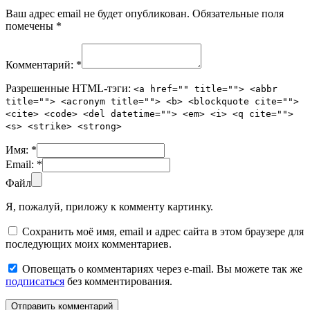
Ваш адрес email не будет опубликован.
Обязательные поля
помечены
*
Комментарий:
*
Разрешенные HTML-тэги:
<a href="" title=""> <abbr
title=""> <acronym title=""> <b> <blockquote cite="">
<cite> <code> <del datetime=""> <em> <i> <q cite="">
<s> <strike> <strong>
Имя:
*
Email:
*
Файл
Я, пожалуй, приложу к комменту картинку.
Сохранить моё имя, email и адрес сайта в этом браузере для
последующих моих комментариев.
Оповещать о комментариях через e-mail. Вы можете так же
подписаться
без комментирования.