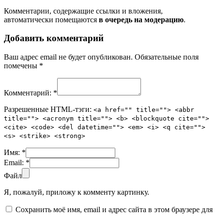
Комментарии, содержащие ссылки и вложения,
автоматически помещаются
в очередь на модерацию
.
Добавить комментарий
Ваш адрес email не будет опубликован.
Обязательные поля
помечены
*
Комментарий:
*
Разрешенные HTML-тэги:
<a href="" title=""> <abbr
title=""> <acronym title=""> <b> <blockquote cite="">
<cite> <code> <del datetime=""> <em> <i> <q cite="">
<s> <strike> <strong>
Имя:
*
Email:
*
Файл
Я, пожалуй, приложу к комменту картинку.
Сохранить моё имя, email и адрес сайта в этом браузере для