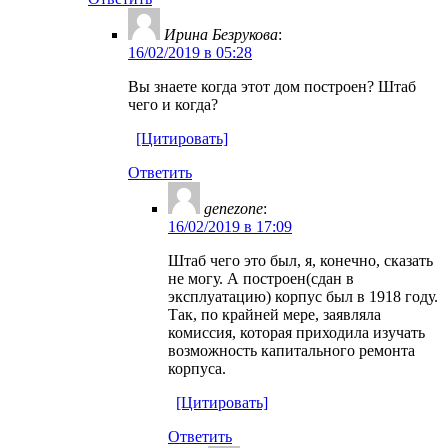
Ирина Безрукова
:
16/02/2019 в 05:28
Вы знаете когда этот дом построен? Штаб
чего и когда?
[Цитировать]
Ответить
genezone
:
16/02/2019 в 17:09
Штаб чего это был, я, конечно, сказать
не могу. А построен(сдан в
эксплуатацию) корпус был в 1918 году.
Так, по крайней мере, заявляла
комиссия, которая приходила изучать
возможность капитального ремонта
корпуса.
[Цитировать]
Ответить