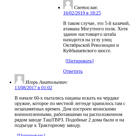
Светослав
:
16/02/2019 в 18:25
В таком случае, это 5-й казачий,
атамана Могутного полк. Хотя
здание настоящего штаба
находится на углу улиц
Октябрьской Революции и
Куйбышевского шоссе.
[Цитировать]
Ответить
Игорь Анатольевич
:
13/08/2017 в 01:02
В начале 60-х пытались пацаны искать на чердаке
оружие, которое по местной легенде хранилось там с
незапамятных времен. Дом построен японскими
военнопленными, работавшими на расположенном
рядом заводе ТашТВРЗ. Подобные 2 дома были и на
подъезде к Тракторному заводу.
[Цитировать]