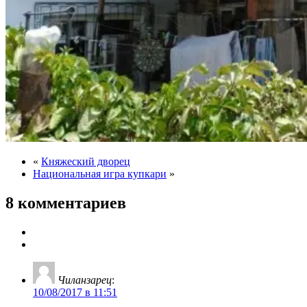
«
Княжеский дворец
Национальная игра купкари
»
8 комментариев
Чиланзарец
:
10/08/2017 в 11:51