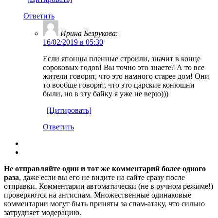
Ответить
Ирина Безрукова
:
16/02/2019 в 05:30
Если японцы пленные строили, значит в конце
сороковых годов! Вы точно это знаете? А то все
жители говорят, что это намного старее дом! Они
то вообще говорят, что это царские конюшни
были, но в эту байку я уже не верю)))
[Цитировать]
Ответить
Не отправляйте один и тот же комментарий более одного
раза
, даже если вы его не видите на сайте сразу после
отправки. Комментарии автоматически (не в ручном режиме!)
проверяются на антиспам. Множественные одинаковые
комментарии могут быть приняты за спам-атаку, что сильно
затрудняет модерацию.