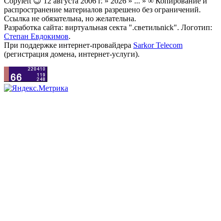
Copyleft 😉 12 августа 2006 г. » 2026 » ... » ∞ Копирование и
распространение материалов разрешено без ограничений.
Ссылка не обязательна, но желательна.
Разработка сайта: виртуальная секта ".светильnick". Логотип:
Степан Евдокимов
.
При поддержке интернет-провайдера
Sarkor Telecom
(регистрация домена, интернет-услуги).