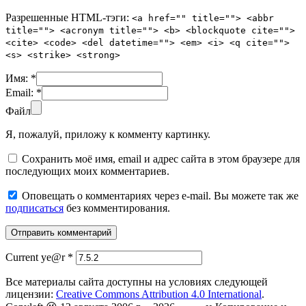
Разрешенные HTML-тэги:
<a href="" title=""> <abbr
title=""> <acronym title=""> <b> <blockquote cite="">
<cite> <code> <del datetime=""> <em> <i> <q cite="">
<s> <strike> <strong>
Имя:
*
Email:
*
Файл
Я, пожалуй, приложу к комменту картинку.
Сохранить моё имя, email и адрес сайта в этом браузере для
последующих моих комментариев.
Оповещать о комментариях через e-mail. Вы можете так же
подписаться
без комментирования.
Current ye@r
*
Все материалы сайта доступны на условиях следующей
лицензии:
Creative Commons Attribution 4.0 International
.