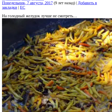
Понедельник, 7 августа, 2017
(9 лет назад)
|
Добавить в
закладки
|
EC
На голодный желудок лучше не смотреть…