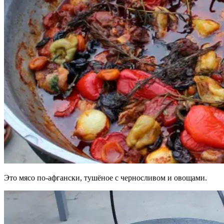
Это мясо по-афгански, тушёное с черносливом и овощами.