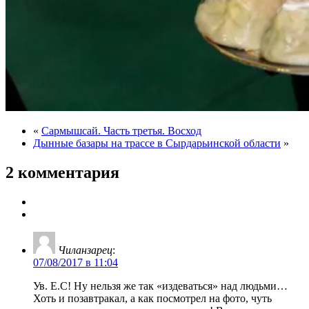
«
Сармышсай. Часть третья. Восход
Дынные базары на трассе в Сырдарьинской области
»
2 комментария
Чиланзарец
:
07/08/2017 в 11:04
Ув. Е.С! Ну нельзя же так «издеваться» над людьми…
Хоть и позавтракал, а как посмотрел на фото, чуть