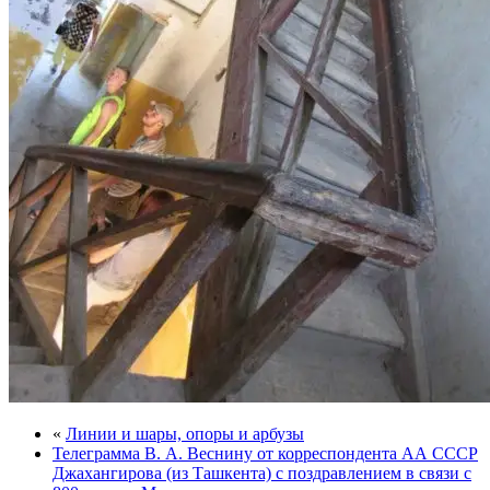
«
Линии и шары, опоры и арбузы
Телеграмма В. А. Веснину от корреспондента АА СССР
Джахангирова (из Ташкента) с поздравлением в связи с