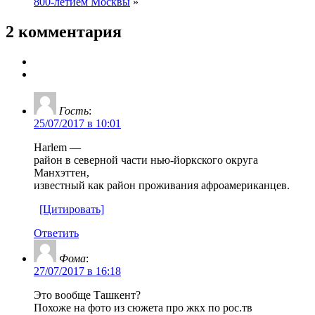
800-летием Москвы
»
2 комментария
Гость
:
25/07/2017 в 10:01
Harlem —
район в северной части нью-йоркского округа
Манхэттен,
известный как район проживания афроамериканцев.
[Цитировать]
Ответить
Фома
:
27/07/2017 в 16:18
Это вообще Ташкент?
Похоже на фото из сюжета про жкх по рос.тв