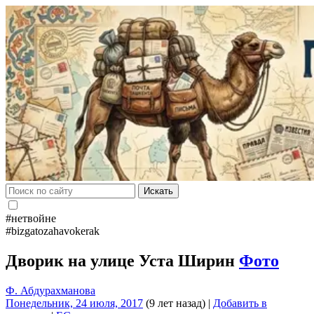
Искать
#нетвойне
#bizgatozahavokerak
Дворик на улице Уста Ширин
Фото
Ф. Абдурахманова
Понедельник, 24 июля, 2017
(9 лет назад)
|
Добавить в