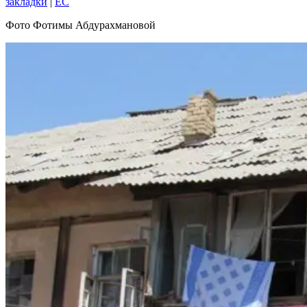
закладки
|
EC
Фото Фотимы Абдурахмановой