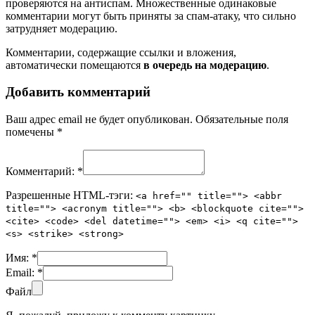
проверяются на антиспам. Множественные одинаковые
комментарии могут быть приняты за спам-атаку, что сильно
затрудняет модерацию.
Комментарии, содержащие ссылки и вложения,
автоматически помещаются
в очередь на модерацию
.
Добавить комментарий
Ваш адрес email не будет опубликован.
Обязательные поля
помечены
*
Комментарий:
*
Разрешенные HTML-тэги:
<a href="" title=""> <abbr
title=""> <acronym title=""> <b> <blockquote cite="">
<cite> <code> <del datetime=""> <em> <i> <q cite="">
<s> <strike> <strong>
Имя:
*
Email:
*
Файл