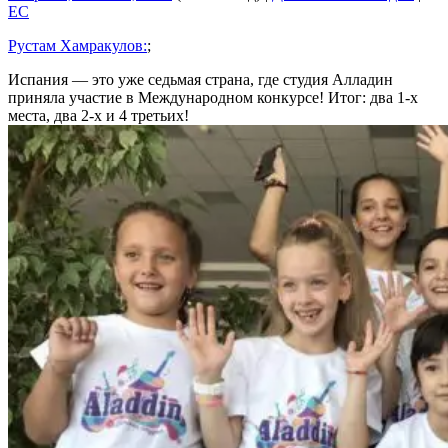
EC
Рустам Хамракулов:
;
Испания — это уже седьмая страна, где студия Алладин
приняла участие в Международном конкурсе! Итог: два 1-х
места, два 2-х и 4 третьих!