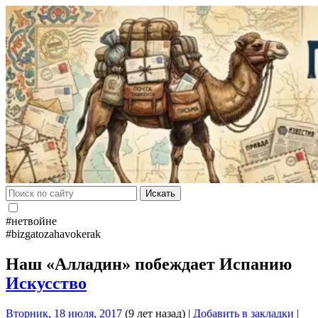
Искать
#нетвойне
#bizgatozahavokerak
Наш «Алладин» побеждает Испанию
Искусство
Вторник, 18 июля, 2017
(9 лет назад)
|
Добавить в закладки
|