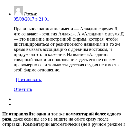
Рахим
:
05/08/2017 в 21:01
Правильное написание имени — Алладин с двумя Л,
что означает «религия Аллаха». А «Аладдин» с двумя Д
— это название иностранной фирмы, которая, чтобы
дистанцироваться от религиозного названия и в то же
время вызвать ассоциацию с древним востоком, и
придумала это искажение. Название «Аладдин» —
товарный знак и использование здесь его не совсем
правомерно если только эта детская студия не имеет к
этой фирме отношение.
[Цитировать]
Ответить
Не отправляйте один и тот же комментарий более одного
раза
, даже если вы его не видите на сайте сразу после
отправки. Комментарии автоматически (не в ручном режиме!)