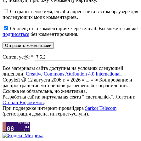
Я, пожалуй, приложу к комменту картинку.
Сохранить моё имя, email и адрес сайта в этом браузере для
последующих моих комментариев.
Оповещать о комментариях через e-mail. Вы можете так же
подписаться
без комментирования.
Current ye@r
*
Все материалы сайта доступны на условиях следующей
лицензии:
Creative Commons Attribution 4.0 International
.
Copyleft 😉 12 августа 2006 г. » 2026 » ... » ∞ Копирование и
распространение материалов разрешено без ограничений.
Ссылка не обязательна, но желательна.
Разработка сайта: виртуальная секта ".светильnick". Логотип:
Степан Евдокимов
.
При поддержке интернет-провайдера
Sarkor Telecom
(регистрация домена, интернет-услуги).