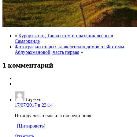
«
Курорты под Ташкентом и праздник весны в
Самарканде
Фотографии старых ташкентских домов от Фотимы
Абдурахмановой, часть первая
»
1 комментарий
Серега
:
17/07/2017 в 23:14
По ходу чья-то могила посреди поля
[Цитировать]
Ответить