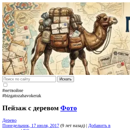
Искать
#нетвойне
#bizgatozahavokerak
Пейзаж с деревом
Фото
Дерево
Понедельник, 17 июля, 2017
(9 лет назад)
|
Добавить в