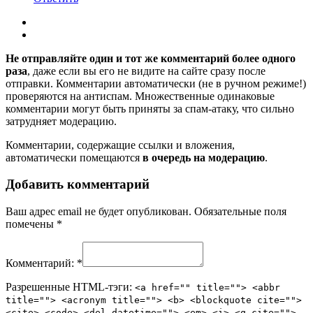
Не отправляйте один и тот же комментарий более одного
раза
, даже если вы его не видите на сайте сразу после
отправки. Комментарии автоматически (не в ручном режиме!)
проверяются на антиспам. Множественные одинаковые
комментарии могут быть приняты за спам-атаку, что сильно
затрудняет модерацию.
Комментарии, содержащие ссылки и вложения,
автоматически помещаются
в очередь на модерацию
.
Добавить комментарий
Ваш адрес email не будет опубликован.
Обязательные поля
помечены
*
Комментарий:
*
Разрешенные HTML-тэги:
<a href="" title=""> <abbr
title=""> <acronym title=""> <b> <blockquote cite="">
<cite> <code> <del datetime=""> <em> <i> <q cite="">