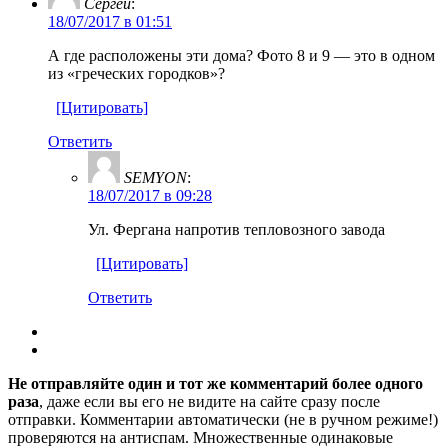
Сергей
:
18/07/2017 в 01:51
А где расположены эти дома? Фото 8 и 9 — это в одном
из «греческих городков»?
[Цитировать]
Ответить
SEMYON
:
18/07/2017 в 09:28
Ул. Фергана напротив тепловозного завода
[Цитировать]
Ответить
Не отправляйте один и тот же комментарий более одного
раза
, даже если вы его не видите на сайте сразу после
отправки. Комментарии автоматически (не в ручном режиме!)
проверяются на антиспам. Множественные одинаковые