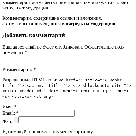
комментарии могут быть приняты за спам-атаку, что сильно
затрудняет модерацию.
Комментарии, содержащие ссылки и вложения,
автоматически помещаются
в очередь на модерацию
.
Добавить комментарий
Ваш адрес email не будет опубликован.
Обязательные поля
помечены
*
Комментарий:
*
Разрешенные HTML-тэги:
<a href="" title=""> <abbr
title=""> <acronym title=""> <b> <blockquote cite="">
<cite> <code> <del datetime=""> <em> <i> <q cite="">
<s> <strike> <strong>
Имя:
*
Email:
*
Файл
Я, пожалуй, приложу к комменту картинку.