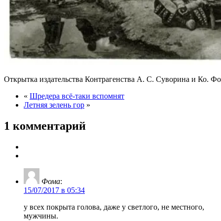
Открытка издательства Контрагенства А. С. Суворина и Ко. Фо
«
Шредера всё-таки вспомнят
Летняя зелень гор
»
1 комментарий
Фома
:
15/07/2017 в 05:34
у всех покрыта голова, даже у светлого, не местного,
мужчины.