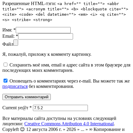
Разрешенные HTML-тэги:
<a href="" title=""> <abbr
title=""> <acronym title=""> <b> <blockquote cite="">
<cite> <code> <del datetime=""> <em> <i> <q cite="">
<s> <strike> <strong>
Имя:
*
Email:
*
Файл
Я, пожалуй, приложу к комменту картинку.
Сохранить моё имя, email и адрес сайта в этом браузере для
последующих моих комментариев.
Оповещать о комментариях через e-mail. Вы можете так же
подписаться
без комментирования.
Current ye@r
*
Все материалы сайта доступны на условиях следующей
лицензии:
Creative Commons Attribution 4.0 International
.
Copyleft 😉 12 августа 2006 г. » 2026 » ... » ∞ Копирование и