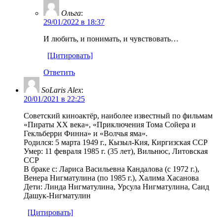
Ольга
:
29/01/2022 в 18:37
И любить, и понимать, и чувствовать…
[Цитировать]
Ответить
SoLaris Alex
:
20/01/2021 в 22:25
Советский киноактёр, наиболее известный по фильмам
«Пираты XX века», «Приключения Тома Сойера и
Гекльберри Финна» и «Волчья яма».
Родился: 5 марта 1949 г., Кызыл-Кия, Киргизская ССР
Умер: 11 февраля 1985 г. (35 лет), Вильнюс, Литовская
ССР
В браке с: Лариса Васильевна Кандалова (с 1972 г.),
Венера Нигматулина (по 1985 г.), Халима Хасанова
Дети: Линда Нигматулина, Урсула Нигматулина, Саид
Дашук-Нигматулин
[Цитировать]