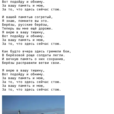
Вот подойду и обниму.

За вашу память и мою,

За то, что здесь сейчас стою.

И вашей памятью согретый,

Я знаю, помните вы это.

Берёзы, русские берёзы,

Теперь вы мне ещё дороже.

Я верю в вашу тишину,

Вот подойду и обниму.

За вашу память и мою,

За то, что здесь сейчас стою.

Как будто вчера здесь гремели бои,

В берёзовой роще солдаты легли.

И вечную память о них сохранив,

Берёзы расправили ветви свои.

Я верю в вашу тишину,

Вот подойду и обниму.

За вашу память и мою,

За то, что здесь сейчас стою.

За вашу память и мою,
