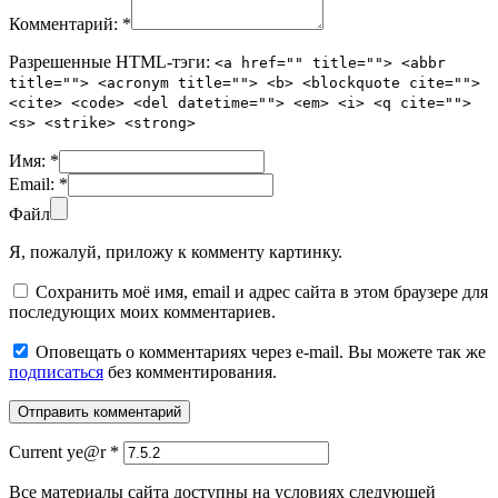
Комментарий:
*
Разрешенные HTML-тэги:
<a href="" title=""> <abbr
title=""> <acronym title=""> <b> <blockquote cite="">
<cite> <code> <del datetime=""> <em> <i> <q cite="">
<s> <strike> <strong>
Имя:
*
Email:
*
Файл
Я, пожалуй, приложу к комменту картинку.
Сохранить моё имя, email и адрес сайта в этом браузере для
последующих моих комментариев.
Оповещать о комментариях через e-mail. Вы можете так же
подписаться
без комментирования.
Current ye@r
*
Все материалы сайта доступны на условиях следующей