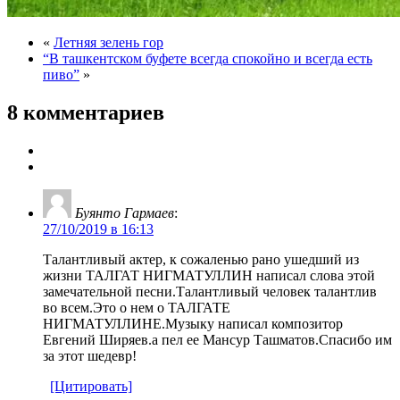
«
Летняя зелень гор
“В ташкентском буфете всегда спокойно и всегда есть
пиво”
»
8 комментариев
Буянто Гармаев
:
27/10/2019 в 16:13
Талантливый актер, к сожаленью рано ушедший из
жизни ТАЛГАТ НИГМАТУЛЛИН написал слова этой
замечательной песни.Талантливый человек талантлив
во всем.Это о нем о ТАЛГАТЕ
НИГМАТУЛЛИНЕ.Музыку написал композитор
Евгений Ширяев.а пел ее Мансур Ташматов.Спасибо им
за этот шедевр!
[Цитировать]