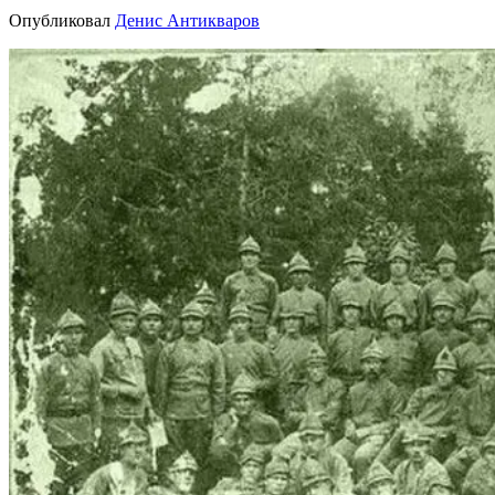
Опубликовал
Денис Антикваров