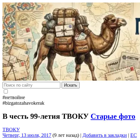
Искать
#нетвойне
#bizgatozahavokerak
В честь 99-летия ТВОКУ
Старые фото
ТВОКУ
Четверг, 13 июля, 2017
(9 лет назад)
|
Добавить в закладки
|
EC