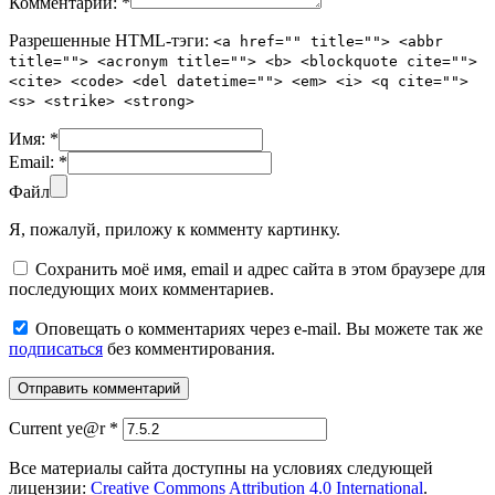
Комментарий:
*
Разрешенные HTML-тэги:
<a href="" title=""> <abbr
title=""> <acronym title=""> <b> <blockquote cite="">
<cite> <code> <del datetime=""> <em> <i> <q cite="">
<s> <strike> <strong>
Имя:
*
Email:
*
Файл
Я, пожалуй, приложу к комменту картинку.
Сохранить моё имя, email и адрес сайта в этом браузере для
последующих моих комментариев.
Оповещать о комментариях через e-mail. Вы можете так же
подписаться
без комментирования.
Current ye@r
*
Все материалы сайта доступны на условиях следующей
лицензии:
Creative Commons Attribution 4.0 International
.