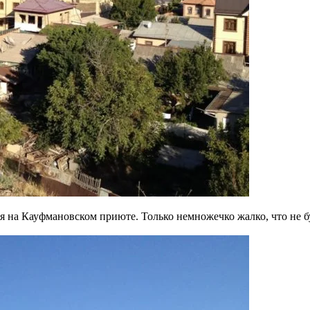
 на Кауфмановском приюте. Только немножечко жалко, что не буд