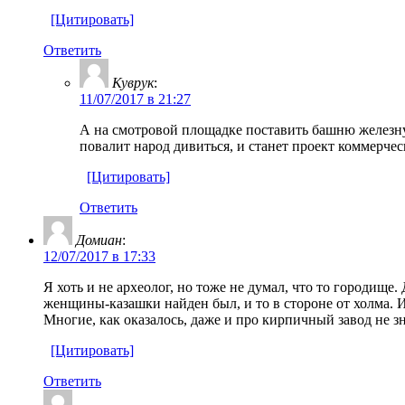
[Цитировать]
Ответить
Куврук
:
11/07/2017 в 21:27
А на смотровой площадке поставить башню железную
повалит народ дивиться, и станет проект коммерчес
[Цитировать]
Ответить
Домиан
:
12/07/2017 в 17:33
Я хоть и не археолог, но тоже не думал, что то городищ
женщины-казашки найден был, и то в стороне от холма. И
Многие, как оказалось, даже и про кирпичный завод не 
[Цитировать]
Ответить