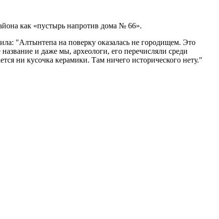
йона как «пустырь напротив дома № 66».
жила:
Алтынтепа на поверку оказалась не городищем. Это
 название и даже мы, археологи, его перечисляли среди
ется ни кусочка керамики. Там ничего исторического нету.