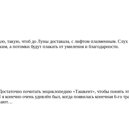
, такую, чтоб до Луны доставала, с лифтом плазменным. Слух о
ким, а потомки будут плакать от умиления и благодарности.
е. Достаточно почитать энциклопедию «Ташкент», чтобы понять э
 я конечно очень удивлён был, когда появилась конечная 6-го т
знают…