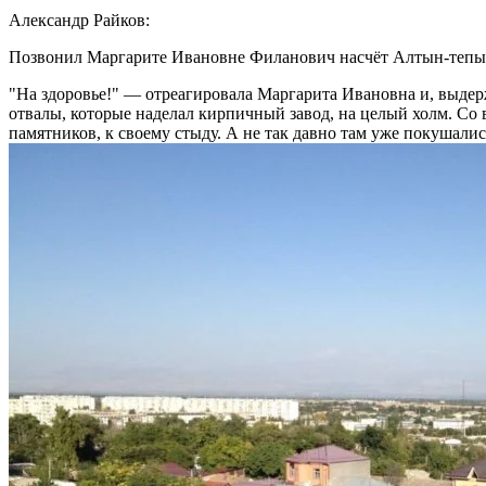
Александр Райков:
Позвонил Маргарите Ивановне Филанович насчёт Алтын-тепы, 
На здоровье!
— отреагировала Маргарита Ивановна и, выдер
отвалы, которые наделал кирпичный завод, на целый холм. Со 
памятников, к своему стыду. А не так давно там уже покушалис