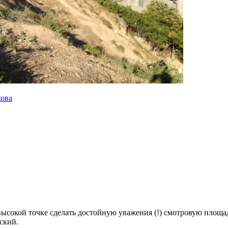
кова
ысокой точке сделать достойную уважения (!) смотровую площад
ский.