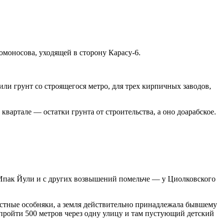
Ломоносова, уходящей в сторону Карасу-6.
ли грунт со строящегося метро, для трех кирпичных заводов,
квартале — остатки грунта от строительства, а оно доарабское.
к Ипак Йули и с других возвышений помельче — у Циолковского
частные особняки, а земля действительно принадлежала бывшему
 пройти 500 метров через одну улицу и там пустующий детский