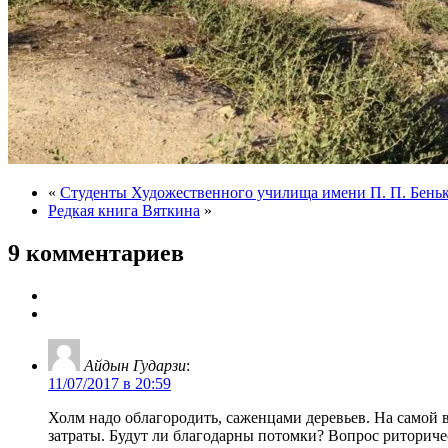
«
Студенты Художественного училища имени П. П. Бень
Редкая книга Вяткина
»
9 комментариев
Айдын Гударзи
:
11/07/2017 в 20:59
Холм надо облагородить, саженцами деревьев. На самой в
затраты. Будут ли благодарны потомки? Вопрос риториче