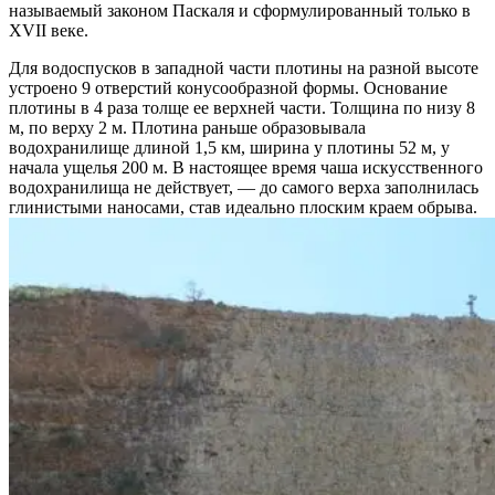
называемый законом Паскаля и сформулированный только в
XVII веке.
Для водоспусков в западной части плотины на разной высоте
устроено 9 отверстий конусообразной формы. Основание
плотины в 4 раза толще ее верхней части. Толщина по низу 8
м, по верху 2 м. Плотина раньше образовывала
водохранилище длиной 1,5 км, ширина у плотины 52 м, у
начала ущелья 200 м. В настоящее время чаша искусственного
водохранилища не действует, — до самого верха заполнилась
глинистыми наносами, став идеально плоским краем обрыва.