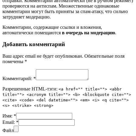
отправки. Комментарии автоматически (не в ручном режиме!)
проверяются на антиспам. Множественные одинаковые
комментарии могут быть приняты за спам-атаку, что сильно
затрудняет модерацию.
Комментарии, содержащие ссылки и вложения,
автоматически помещаются
в очередь на модерацию
.
Добавить комментарий
Ваш адрес email не будет опубликован.
Обязательные поля
помечены
*
Комментарий:
*
Разрешенные HTML-тэги:
<a href="" title=""> <abbr
title=""> <acronym title=""> <b> <blockquote cite="">
<cite> <code> <del datetime=""> <em> <i> <q cite="">
<s> <strike> <strong>
Имя:
*
Email:
*
Файл