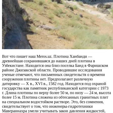
Вот что пишет наш Meros.uz. Плотина Ханбанди —
древнейшая сохранившаяся до наших дней плотина в
Узбекистане. Находится она близ поселка Банд в Фаришском
районе Джизакской области. Проводившие исследования
ученые отмечают, что письменных свидетельств о времени
сооружения плотины нет. Предполагают различную
датировку — X в., XVI в., 1582 год. Находится под охраной
государства как памятник республиканской категории с 1973
г. Длина плотины по верху более 50 м, по низу — 24 м, высота
более 15 м. Плотина сложена из обтесанных гранитных плит
на специальном водостойком растворе. Это, без сомнения,
свидетельствует о том, что инженеры-гидротехники
Мавераннахра умели учитывать закон давления жидкостей,