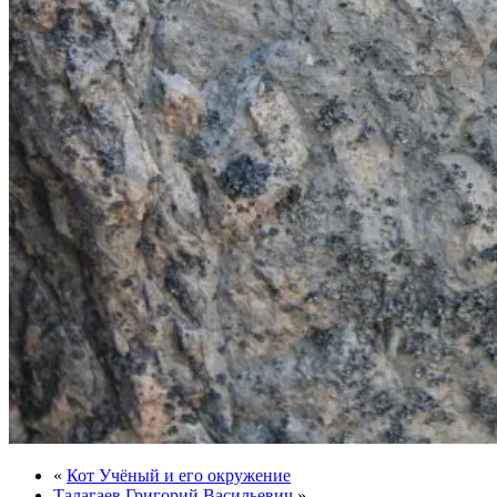
«
Кот Учёный и его окружение
Талагаев Григорий Васильевич
»