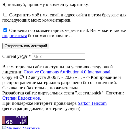
Я, пожалуй, приложу к комменту картинку.
Сохранить моё имя, email и адрес сайта в этом браузере для
последующих моих комментариев.
Оповещать о комментариях через e-mail. Вы можете так же
подписаться
без комментирования.
Current ye@r
*
Все материалы сайта доступны на условиях следующей
лицензии:
Creative Commons Attribution 4.0 International
.
Copyleft 😉 12 августа 2006 г. » 2026 » ... » ∞ Копирование и
распространение материалов разрешено без ограничений.
Ссылка не обязательна, но желательна.
Разработка сайта: виртуальная секта ".светильnick". Логотип:
Степан Евдокимов
.
При поддержке интернет-провайдера
Sarkor Telecom
(регистрация домена, интернет-услуги).