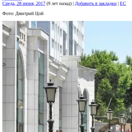
Среда, 28 июня, 2017
(9 лет назад)
|
Добавить в закладки
|
EC
Фото: Дмитрий Цой