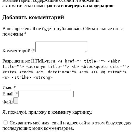
Комментарии, содержащие ссылки и вложения,
автоматически помещаются
в очередь на модерацию
.
Добавить комментарий
Ваш адрес email не будет опубликован.
Обязательные поля
помечены
*
Комментарий:
*
Разрешенные HTML-тэги:
<a href="" title=""> <abbr
title=""> <acronym title=""> <b> <blockquote cite="">
<cite> <code> <del datetime=""> <em> <i> <q cite="">
<s> <strike> <strong>
Имя:
*
Email:
*
Файл
Я, пожалуй, приложу к комменту картинку.
Сохранить моё имя, email и адрес сайта в этом браузере для
последующих моих комментариев.