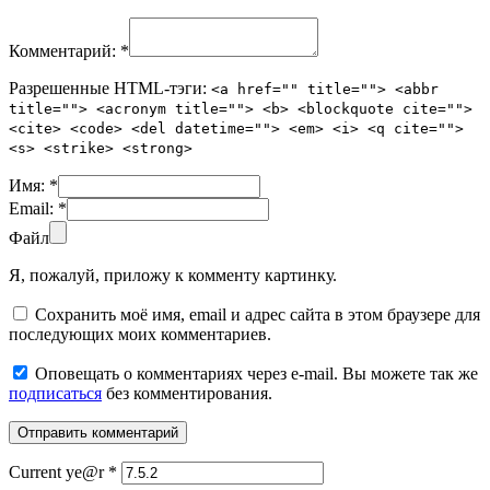
Комментарий:
*
Разрешенные HTML-тэги:
<a href="" title=""> <abbr
title=""> <acronym title=""> <b> <blockquote cite="">
<cite> <code> <del datetime=""> <em> <i> <q cite="">
<s> <strike> <strong>
Имя:
*
Email:
*
Файл
Я, пожалуй, приложу к комменту картинку.
Сохранить моё имя, email и адрес сайта в этом браузере для
последующих моих комментариев.
Оповещать о комментариях через e-mail. Вы можете так же
подписаться
без комментирования.
Current ye@r
*