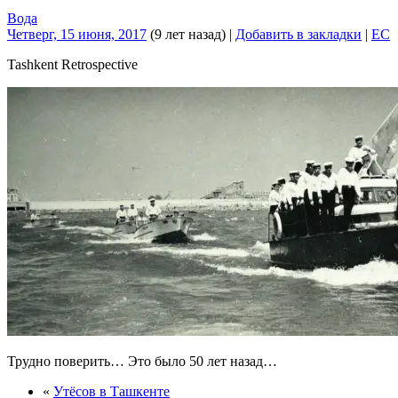
Вода
Четверг, 15 июня, 2017
(9 лет назад)
|
Добавить в закладки
|
EC
Tashkent Retrospective
Трудно поверить… Это было 50 лет назад…
«
Утёсов в Ташкенте