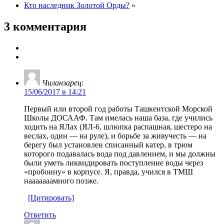
Кто наследник Золотой Орды?
»
3 комментария
Чиланзарец
:
15/06/2017 в 14:21
Первый или второй год работы Ташкентской Морской
Школы ДОСААФ. Там имелась наша база, где учились
ходить на ЯЛах (ЯЛ-6, шлюпка распашная, шестеро на
веслах, один — на руле), и борьбе за живучесть — на
берегу был установлен списанный катер, в трюм
которого подавалась вода под давлением, и мы должны
были уметь ликвидировать поступление воды через
«пробоину» в корпусе. Я, правда, учился в ТМШ
нааааааамного позже.
[Цитировать]
Ответить