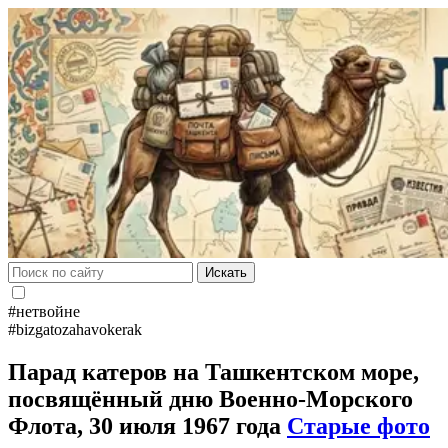
Искать
#нетвойне
#bizgatozahavokerak
Парад катеров на Ташкентском море,
посвящённый дню Военно-Морского
Флота, 30 июля 1967 года
Старые фото