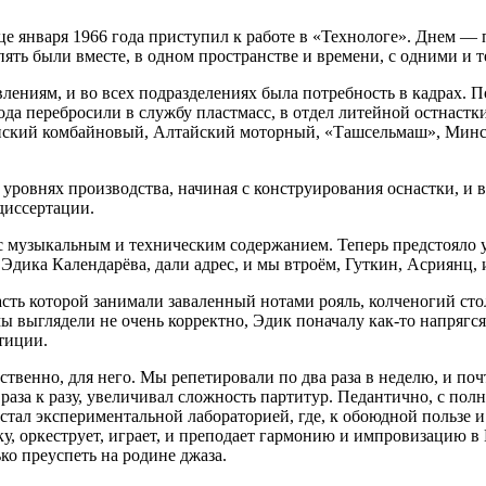
це января 1966 года приступил к работе в «Технологе». Днем — 
опять были вместе, в одном пространстве и времени, с одними и 
лениям, и во всех подразделениях была потребность в кадрах. 
года перебросили в службу пластмасс, в отдел литейной остнастк
ский комбайновый, Алтайский моторный, «Ташсельмаш», Мински
 уровнях производства, начиная с конструирования оснастки, и вп
диссертации.
 музыкальным и техническим содержанием. Теперь предстояло у
Эдика Календарёва, дали адрес, и мы втроём, Гуткин, Асриянц, 
сть которой занимали заваленный нотами рояль, колченогий сто
мы выглядели не очень корректно, Эдик поначалу как-то напрягс
тиции.
тственно, для него. Мы репетировали по два раза в неделю, и п
раза к разу, увеличивал сложность партитур. Педантично, с полно
 стал экспериментальной лабораторией, где, к обоюдной пользе 
, оркеструет, играет, и преподает гармонию и импровизацию в
ко преуспеть на родине джаза.