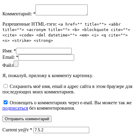
Комментарий:
*
Разрешенные HTML-тэги:
<a href="" title=""> <abbr
title=""> <acronym title=""> <b> <blockquote cite="">
<cite> <code> <del datetime=""> <em> <i> <q cite="">
<s> <strike> <strong>
Имя:
*
Email:
*
Файл
Я, пожалуй, приложу к комменту картинку.
Сохранить моё имя, email и адрес сайта в этом браузере для
последующих моих комментариев.
Оповещать о комментариях через e-mail. Вы можете так же
подписаться
без комментирования.
Current ye@r
*