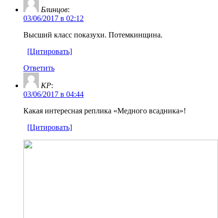
Блинцов
:
03/06/2017 в 02:12
Высший класс показухи. Потемкинщина.
[Цитировать]
Ответить
KP
:
03/06/2017 в 04:44
Какая интересная реплика «Медного всадника»!
[Цитировать]