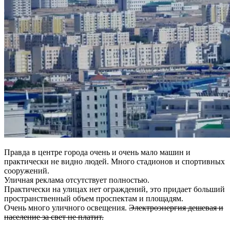
Правда в центре города очень и очень мало машин и
практически не видно людей. Много стадионов и спортивных
сооружений.
Уличная реклама отсутствует полностью.
Практически на улицах нет ограждений, это придает больший
пространственный объем проспектам и площадям.
Очень много уличного освещения.
Электроэнергия дешевая и
население за свет не платит.