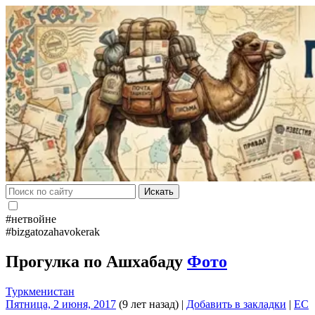
Искать
#нетвойне
#bizgatozahavokerak
Прогулка по Ашхабаду
Фото
Туркменистан
Пятница, 2 июня, 2017
(9 лет назад)
|
Добавить в закладки
|
EC