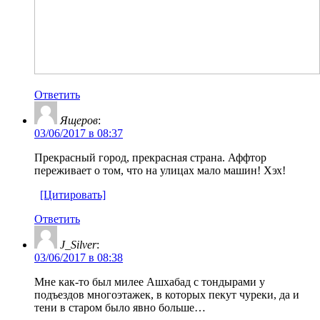
Ответить
Ящеров
:
03/06/2017 в 08:37
Прекрасный город, прекрасная страна. Аффтор
переживает о том, что на улицах мало машин! Хэх!
[Цитировать]
Ответить
J_Silver
:
03/06/2017 в 08:38
Мне как-то был милее Ашхабад с тондырами у
подъездов многоэтажек, в которых пекут чуреки, да и
тени в старом было явно больше…