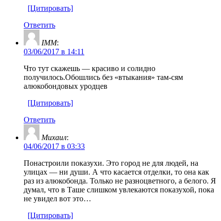
[Цитировать]
Ответить
IMM
:
03/06/2017 в 14:11
Что тут скажешь — красиво и солидно
получилось.Обошлись без «втыкания» там-сям
алюкобондовых уродцев
[Цитировать]
Ответить
Михаил
:
04/06/2017 в 03:33
Понастроили показухи. Это город не для людей, на
улицах — ни души. А что касается отделки, то она как
раз из алюкобонда. Только не разноцветного, а белого. Я
думал, что в Таше слишком увлекаются показухой, пока
не увидел вот это…
[Цитировать]