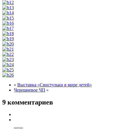
«
Выставка «Свистульки в мире детей»
Черешневое ЧП
»
9 комментариев