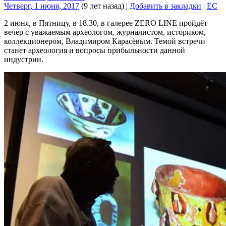
Четверг, 1 июня, 2017
(9 лет назад)
|
Добавить в закладки
|
EC
2 июня, в Пятницу, в 18.30, в галерее ZERO LINE пройдёт
вечер с уважаемым археологом, журналистом, историком,
коллекционером, Владимиром Карасёвым. Темой встречи
станет археология и вопросы прибыльности данной
индустрии.