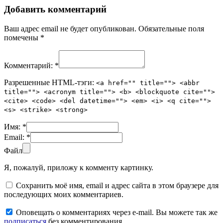
Добавить комментарий
Ваш адрес email не будет опубликован.
Обязательные поля
помечены
*
Комментарий:
*
Разрешенные HTML-тэги:
<a href="" title=""> <abbr
title=""> <acronym title=""> <b> <blockquote cite="">
<cite> <code> <del datetime=""> <em> <i> <q cite="">
<s> <strike> <strong>
Имя:
*
Email:
*
Файл
Я, пожалуй, приложу к комменту картинку.
Сохранить моё имя, email и адрес сайта в этом браузере для
последующих моих комментариев.
Оповещать о комментариях через e-mail. Вы можете так же
подписаться
без комментирования.