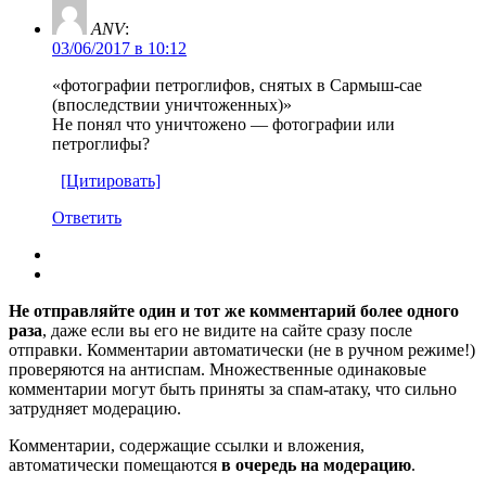
ANV
:
03/06/2017 в 10:12
«фотографии петроглифов, снятых в Сармыш-сае
(впоследствии уничтоженных)»
Не понял что уничтожено — фотографии или
петроглифы?
[Цитировать]
Ответить
Не отправляйте один и тот же комментарий более одного
раза
, даже если вы его не видите на сайте сразу после
отправки. Комментарии автоматически (не в ручном режиме!)
проверяются на антиспам. Множественные одинаковые
комментарии могут быть приняты за спам-атаку, что сильно
затрудняет модерацию.
Комментарии, содержащие ссылки и вложения,
автоматически помещаются
в очередь на модерацию
.