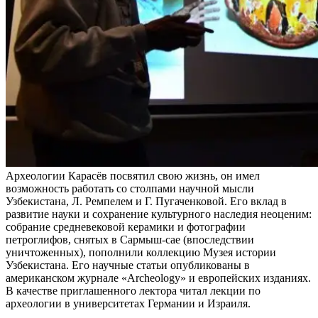
Археологии Карасёв посвятил свою жизнь, он имел
возможность работать со столпами научной мысли
Узбекистана, Л. Ремпелем и Г. Пугаченковой. Его вклад в
развитие науки и сохранение культурного наследия неоценим:
собрание средневековой керамики и фотографии
петроглифов, снятых в Сармыш-сае (впоследствии
уничтоженных), пополнили коллекцию Музея истории
Узбекистана. Его научные статьи опубликованы в
американском журнале «Archeology» и европейских изданиях.
В качестве приглашенного лектора читал лекции по
археологии в университетах Германии и Израиля.