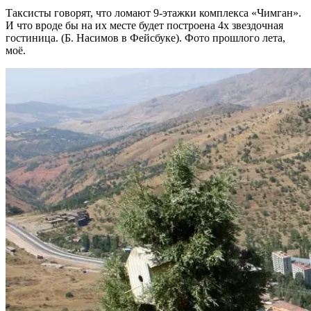
Таксисты говорят, что ломают 9-этажки комплекса «Чимган».
И что вроде бы на их месте будет построена 4х звездочная
гостиница. (Б. Насимов в Фейсбуке). Фото прошлого лета,
моё.