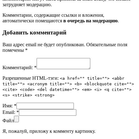
затрудняет модерацию.
Комментарии, содержащие ссылки и вложения,
автоматически помещаются
в очередь на модерацию
.
Добавить комментарий
Ваш адрес email не будет опубликован.
Обязательные поля
помечены
*
Комментарий:
*
Разрешенные HTML-тэги:
<a href="" title=""> <abbr
title=""> <acronym title=""> <b> <blockquote cite="">
<cite> <code> <del datetime=""> <em> <i> <q cite="">
<s> <strike> <strong>
Имя:
*
Email:
*
Файл
Я, пожалуй, приложу к комменту картинку.