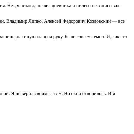
 Нет, я никогда не вел дневника и ничего не записывал.
жан, Владимир Липко, Алексей Федорович Козловский — все
ашине, накинув плащ на руку. Было совсем темно. И, как это
ой. Я не верил своим глазам. Но окно отворилось. И я