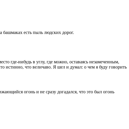
а башмаках есть пыль людских дорог.
есто где-нибудь в углу, где можно, оставаясь незамеченным,
то истинно, что величаво. Я шел и думал: о чем я буду говорить
ижающийся огонь и не сразу догадался, что это был огонь