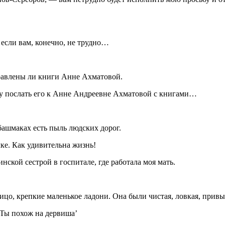
если вам, конечно, не трудно…
равлены ли книги Анне Ахматовой.
чу послать его к Анне Андреевне Ахматовой с книгами…
башмаках есть пыль людских дорог.
мке. Как удивительна жизнь!
ской сестрой в госпитале, где работала моя мать.
ицо, крепкие маленькое ладони. Она были чистая, ловкая, привы
 Ты похож на дервиша’