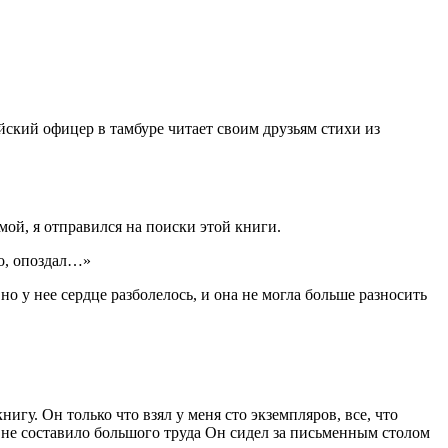
ский офицер в тамбуре читает своим друзьям стихи из
ой, я отправился на поиски этой книги.
о, опоздал…»
 у нее сердце разболелось, и она не могла больше разносить
гу. Он только что взял у меня сто экземпляров, все, что
 не составило большого труда Он сидел за письменным столом