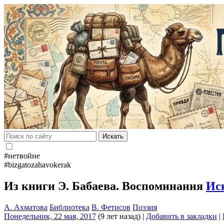
Искать
#нетвойне
#bizgatozahavokerak
Из книги Э. Бабаева. Воспоминания
Ис
А. Ахматова
Библиотека
В. Фетисов
Поэзия
Понедельник, 22 мая, 2017
(9 лет назад)
|
Добавить в закладки
|