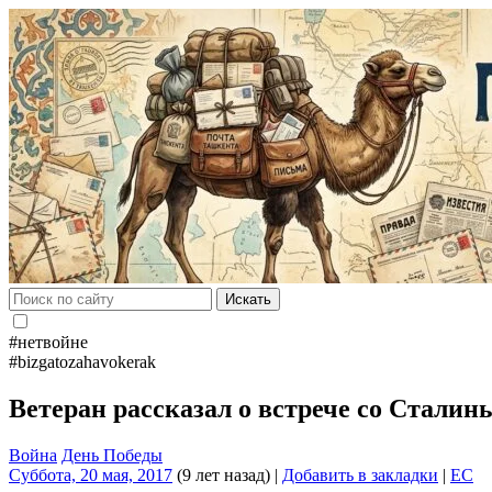
Искать
#нетвойне
#bizgatozahavokerak
Ветеран рассказал о встрече со Стали
Война
День Победы
Суббота, 20 мая, 2017
(9 лет назад)
|
Добавить в закладки
|
EC