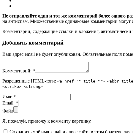
Не отправляйте один и тот же комментарий более одного ра
на антиспам. Множественные одинаковые комментарии могут бы
Комментарии, содержащие ссылки и вложения, автоматическ
Добавить комментарий
Ваш адрес email не будет опубликован.
Обязательные поля пом
Комментарий:
*
Разрешенные HTML-тэги:
<a href="" title=""> <abbr titl
<strike> <strong>
Имя:
*
Email:
*
Файл
Я, пожалуй, приложу к комменту картинку.
Сохранить моё имя, email и адрес сайта в этом браузере д