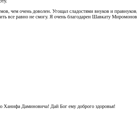
оту.
мов, чем очень доволен. Угощал сладостями внуков и правнуков
дить все равно не смогу. Я очень благодарен Шавкату Миромонов
о Ханифа Даминовича! Дай Бог ему доброго здоровья!