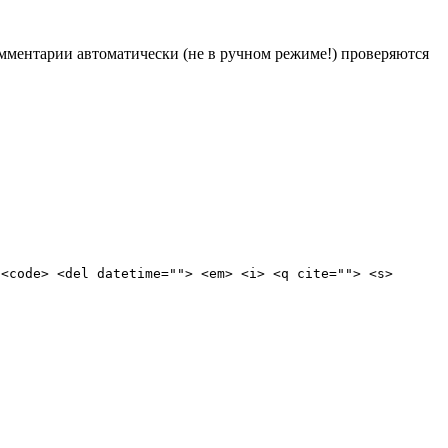
Комментарии автоматически (не в ручном режиме!) проверяются
 <code> <del datetime=""> <em> <i> <q cite=""> <s>