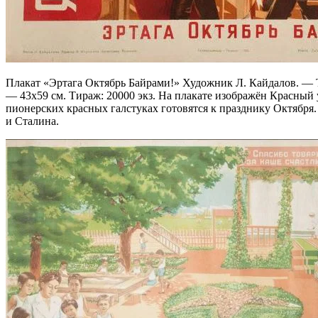
Плакат «Эртага Октябрь Байрами!» Художник Л. Кайдалов. — 
— 43х59 см. Тираж: 20000 экз. На плакате изображён Красный у
пионерских красных галстуках готовятся к празднику Октября.
и Сталина.