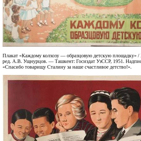
Плакат «Каждому колхозу — образцовую детскую площадку» / Х
ред. А.В. Ущнурцов. — Ташкент: Госиздат УзССР, 1951. Надпис
«Спасибо товарищу Сталину за наше счастливое детство!».