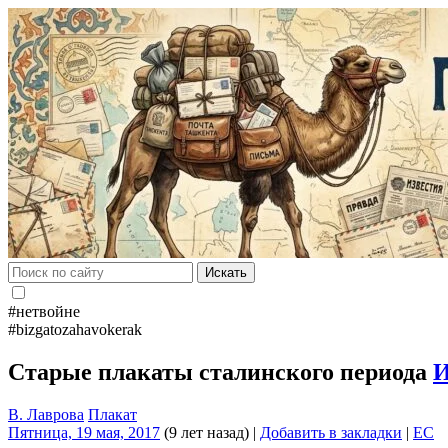
Искать
#нетвойне
#bizgatozahavokerak
Старые плакаты сталинского периода
И
В. Лаврова
Плакат
Пятница, 19 мая, 2017
(9 лет назад)
|
Добавить в закладки
|
EC