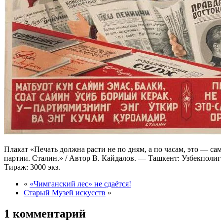
Плакат «Печать должна расти не по дням, а по часам, это — са
партии. Сталин.» / Автор В. Кайдалов. — Ташкент: Узбекполи
Тираж: 3000 экз.
«
«Чимганский лес» не сдаётся!
Старый Музей искусств
»
1 комментарий