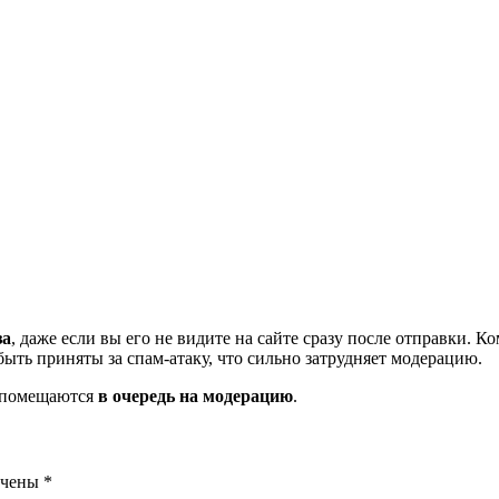
за
, даже если вы его не видите на сайте сразу после отправки. 
ть приняты за спам-атаку, что сильно затрудняет модерацию.
и помещаются
в очередь на модерацию
.
ечены
*