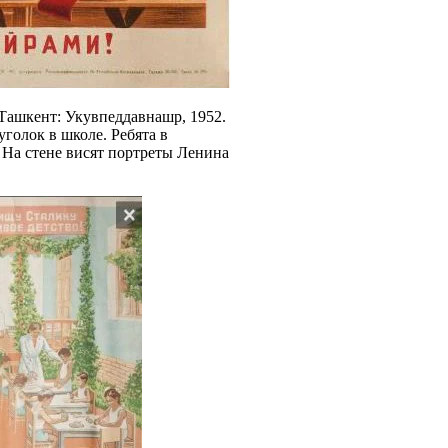
Ташкент: Укувпеддавнашр, 1952.
голок в школе. Ребята в
 На стене висят портреты Ленина