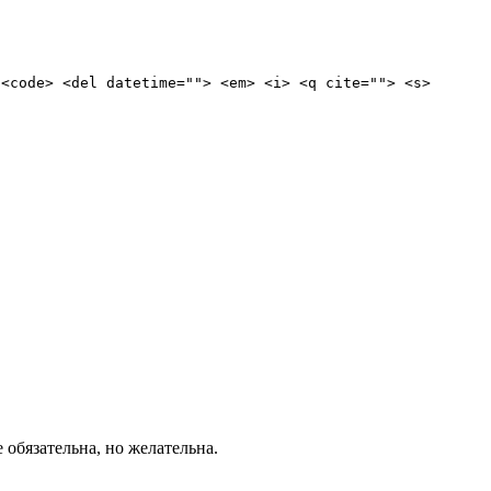
 <code> <del datetime=""> <em> <i> <q cite=""> <s>
е обязательна, но желательна.