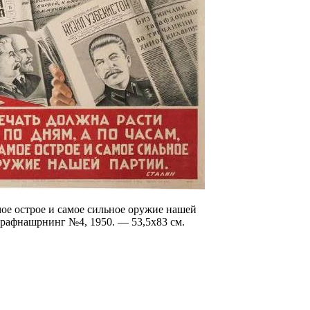
мое острое и самое сильное оружие нашей
графнашрнинг №4, 1950. — 53,5х83 см.