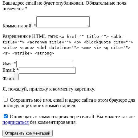
Ваш адрес email не будет опубликован.
Обязательные поля
помечены
*
Комментарий:
*
Разрешенные HTML-тэги:
<a href="" title=""> <abbr
title=""> <acronym title=""> <b> <blockquote cite="">
<cite> <code> <del datetime=""> <em> <i> <q cite="">
<s> <strike> <strong>
Имя:
*
Email:
*
Файл
Я, пожалуй, приложу к комменту картинку.
Сохранить моё имя, email и адрес сайта в этом браузере для
последующих моих комментариев.
Оповещать о комментариях через e-mail. Вы можете так же
подписаться
без комментирования.