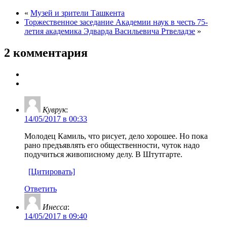
«
Музей и зрители Ташкента
Торжественное заседание Академии наук в честь 75-
летия академика Эдварда Васильевича Ртвеладзе
»
2 комментария
Куврук
:
14/05/2017 в 00:33
Молодец Камиль, что рисует, дело хорошее. Но пока
рано предъявлять его общественности, чуток надо
подучиться живописному делу. В Штутгарте.
[Цитировать]
Ответить
Инесса
:
14/05/2017 в 09:40