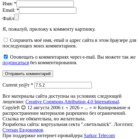
Имя:
*
Email:
*
Файл
Я, пожалуй, приложу к комменту картинку.
Сохранить моё имя, email и адрес сайта в этом браузере для
последующих моих комментариев.
Оповещать о комментариях через e-mail. Вы можете так же
подписаться
без комментирования.
Current ye@r
*
Все материалы сайта доступны на условиях следующей
лицензии:
Creative Commons Attribution 4.0 International
.
Copyleft 😉 12 августа 2006 г. » 2026 » ... » ∞ Копирование и
распространение материалов разрешено без ограничений.
Ссылка не обязательна, но желательна.
Разработка сайта: виртуальная секта ".светильnick". Логотип:
Степан Евдокимов
.
При поддержке интернет-провайдера
Sarkor Telecom