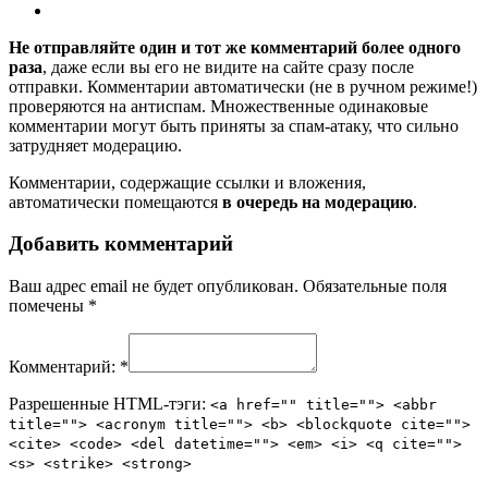
Не отправляйте один и тот же комментарий более одного
раза
, даже если вы его не видите на сайте сразу после
отправки. Комментарии автоматически (не в ручном режиме!)
проверяются на антиспам. Множественные одинаковые
комментарии могут быть приняты за спам-атаку, что сильно
затрудняет модерацию.
Комментарии, содержащие ссылки и вложения,
автоматически помещаются
в очередь на модерацию
.
Добавить комментарий
Ваш адрес email не будет опубликован.
Обязательные поля
помечены
*
Комментарий:
*
Разрешенные HTML-тэги:
<a href="" title=""> <abbr
title=""> <acronym title=""> <b> <blockquote cite="">
<cite> <code> <del datetime=""> <em> <i> <q cite="">
<s> <strike> <strong>