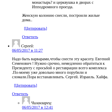
монастырь? и церквушка в дворах с
Ипподромного проезда.
Женскую колонию снесли, построили жилые
дома..
[Цитировать]
Ответить
Сергей
:
06/05/2017 в 11:27
Надо быть варварами,чтобы снести эту красоту. Евгений
Семенович ! Нужно срочно, немедленно обратиться к
Президенту с просьбой о реставрации всего комплекса
.По-моему уже довольно много порубили и
сломали.Пора всстанавливать. Сергей. Израиль. Хайфа.
[Цитировать]
Ответить
Чиланзарец
:
06/05/2017 в 12:41