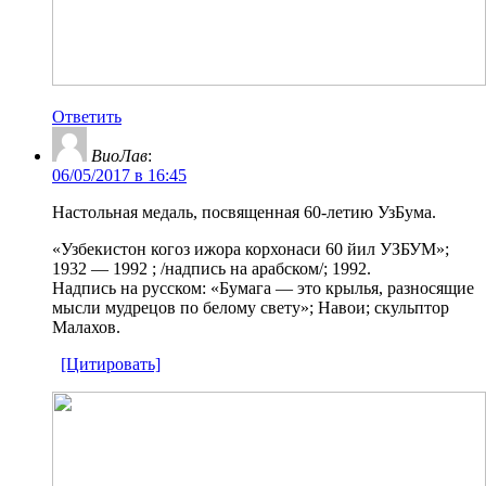
Ответить
ВиоЛав
:
06/05/2017 в 16:45
Настольная медаль, посвященная 60-летию УзБума.
«Узбекистон когоз ижора корхонаси 60 йил УЗБУМ»;
1932 — 1992 ; /надпись на арабском/; 1992.
Надпись на русском: «Бумага — это крылья, разносящие
мысли мудрецов по белому свету»; Навои; скульптор
Малахов.
[Цитировать]