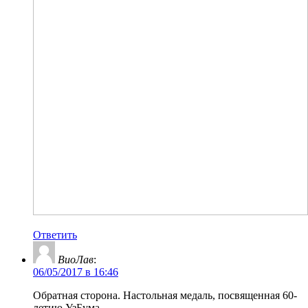
Ответить
ВиоЛав
:
06/05/2017 в 16:46
Обратная сторона. Настольная медаль, посвященная 60-
летию УзБума.