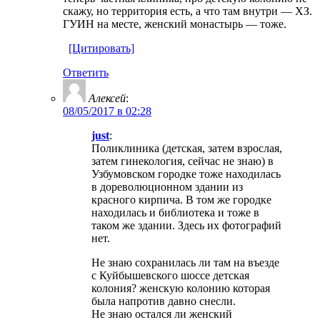
скажу, но территория есть, а что там внутри — ХЗ.
ГУИН на месте, женский монастырь — тоже.
[Цитировать]
Ответить
Алексей
:
08/05/2017 в 02:28
just
:
Поликлиника (детская, затем взрослая,
затем гинекология, сейчас не знаю) в
Узбумовском городке тоже находилась
в дореволюционном здании из
красного кирпича. В том же городке
находилась и библиотека и тоже в
таком же здании. Здесь их фотографий
нет.
Не знаю сохранилась ли там на въезде
с Куйбышевского шоссе детская
колония? женскую колонию которая
была напротив давно снесли.
Не знаю остался ли женский