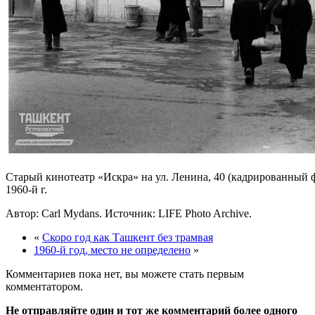
Старый кинотеатр «Искра» на ул. Ленина, 40 (кадрированный 
1960-й г.
Автор: Carl Mydans. Источник: LIFE Photo Arсhive.
«
Скоро год как Ташкент без трамвая
1960-й год, место не определено
»
Комментариев пока нет, вы можете стать первым
комментатором.
Не отправляйте один и тот же комментарий более одного