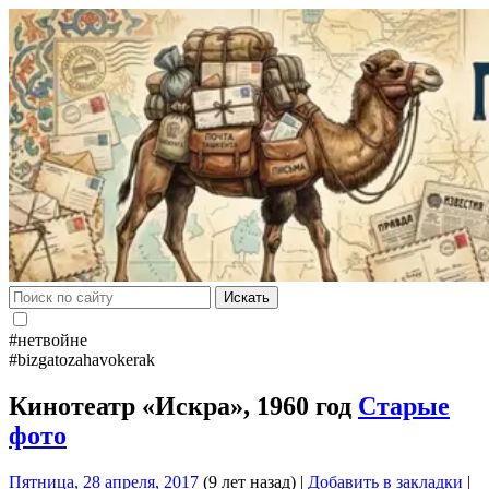
Искать
#нетвойне
#bizgatozahavokerak
Кинотеатр «Искра», 1960 год
Старые
фото
Пятница, 28 апреля, 2017
(9 лет назад)
|
Добавить в закладки
|