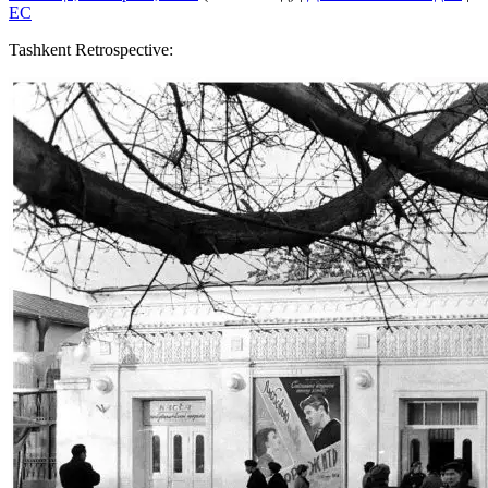
EC
Tashkent Retrospective: