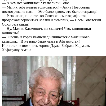
— А чем всё кончилось? Развалили Союз!
— Малик тебе нельзя волноваться! – Анна Погосовна
посмотрела на нас. — Это было давно, это было неправда!
— Развалили, и не только Союз кинематографистов, —
продолжал горячиться Малик Каюмович, — Весь Советский
Союз развалили!
— Ну, Малик Каюмович, вы скажете! Что, киношники
виноваты?
— Знаешь, в горах камнепад начинается с маленького
камешка… И не надо было лезть в Афганистан!
И он стал вспоминать короля Дауда, Бабрака Кармаля,
Хафизуллу Амана…