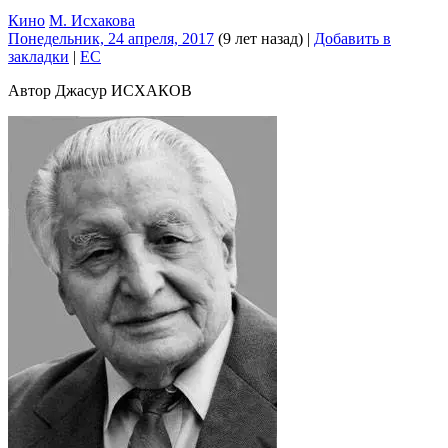
Кино
М. Исхакова
Понедельник, 24 апреля, 2017
(9 лет назад)
|
Добавить в
закладки
|
EC
Автор Джасур ИСХАКОВ