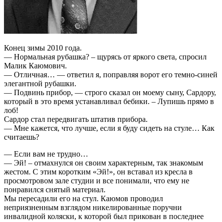
Конец зимы 2010 года.
— Нормальная рубашка? – щурясь от яркого света, спросил
Малик Каюмович.
— Отличная… — ответил я, поправляя ворот его темно-синей
элегантной рубашки.
— Подвинь прибор, — строго сказал он моему сыну, Сардору,
который в это время устанавливал бебики. – Лупишь прямо в
лоб!
Сардор стал передвигать штатив прибора.
— Мне кажется, что лучше, если я буду сидеть на стуле… Как
считаешь?
— Если вам не трудно…
— Эй! – отмахнулся он своим характерным, так знакомым
жестом. С этим коротким «Эй!», он вставал из кресла в
просмотровом зале студии и все понимали, что ему не
понравился снятый материал.
Мы пересадили его на стул. Каюмов проводил
неприязненным взглядом никелированные поручни
инвалидной коляски, к которой был прикован в последнее