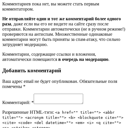
Комментариев пока нет, вы можете стать первым
комментатором.
Не отправляйте один и тот же комментарий более одного
раза
, даже если вы его не видите на сайте сразу после
отправки. Комментарии автоматически (не в ручном режиме!)
проверяются на антиспам. Множественные одинаковые
комментарии могут быть приняты за спам-атаку, что сильно
затрудняет модерацию.
Комментарии, содержащие ссылки и вложения,
автоматически помещаются
в очередь на модерацию
.
Добавить комментарий
Ваш адрес email не будет опубликован.
Обязательные поля
помечены
*
Комментарий:
*
Разрешенные HTML-тэги:
<a href="" title=""> <abbr
title=""> <acronym title=""> <b> <blockquote cite="">
<cite> <code> <del datetime=""> <em> <i> <q cite="">
<s> <strike> <strong>