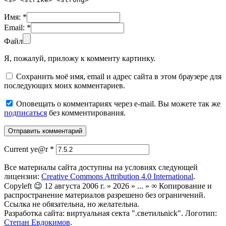
Имя:
*
Email:
*
Файл
Я, пожалуй, приложу к комменту картинку.
Сохранить моё имя, email и адрес сайта в этом браузере для
последующих моих комментариев.
Оповещать о комментариях через e-mail. Вы можете так же
подписаться
без комментирования.
Current ye@r
*
Все материалы сайта доступны на условиях следующей
лицензии:
Creative Commons Attribution 4.0 International
.
Copyleft 😉 12 августа 2006 г. » 2026 » ... » ∞ Копирование и
распространение материалов разрешено без ограничений.
Ссылка не обязательна, но желательна.
Разработка сайта: виртуальная секта ".светильnick". Логотип:
Степан Евдокимов
.