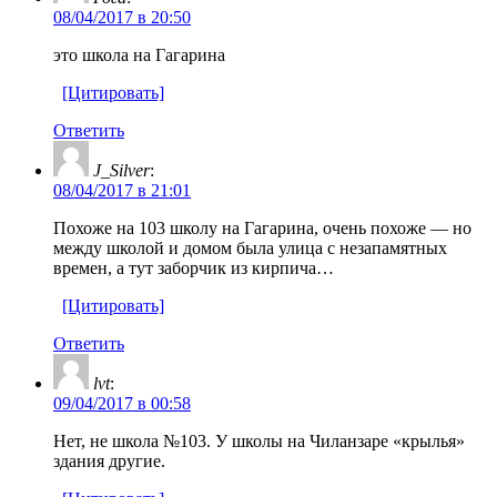
08/04/2017 в 20:50
это школа на Гагарина
[Цитировать]
Ответить
J_Silver
:
08/04/2017 в 21:01
Похоже на 103 школу на Гагарина, очень похоже — но
между школой и домом была улица с незапамятных
времен, а тут заборчик из кирпича…
[Цитировать]
Ответить
lvt
:
09/04/2017 в 00:58
Нет, не школа №103. У школы на Чиланзаре «крылья»
здания другие.