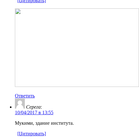
[Цитировать]
Ответить
Серега
:
10/04/2017 в 13:55
Мукими, здание института.
[Цитировать]