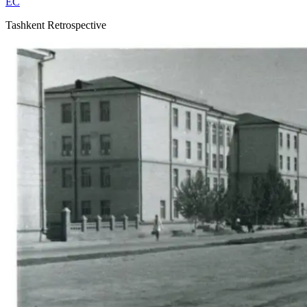
EC
Tashkent Retrospective