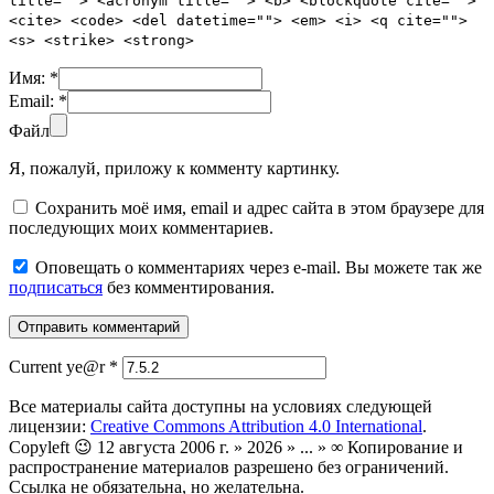
title=""> <acronym title=""> <b> <blockquote cite="">
<cite> <code> <del datetime=""> <em> <i> <q cite="">
<s> <strike> <strong>
Имя:
*
Email:
*
Файл
Я, пожалуй, приложу к комменту картинку.
Сохранить моё имя, email и адрес сайта в этом браузере для
последующих моих комментариев.
Оповещать о комментариях через e-mail. Вы можете так же
подписаться
без комментирования.
Current ye@r
*
Все материалы сайта доступны на условиях следующей
лицензии:
Creative Commons Attribution 4.0 International
.
Copyleft 😉 12 августа 2006 г. » 2026 » ... » ∞ Копирование и
распространение материалов разрешено без ограничений.
Ссылка не обязательна, но желательна.