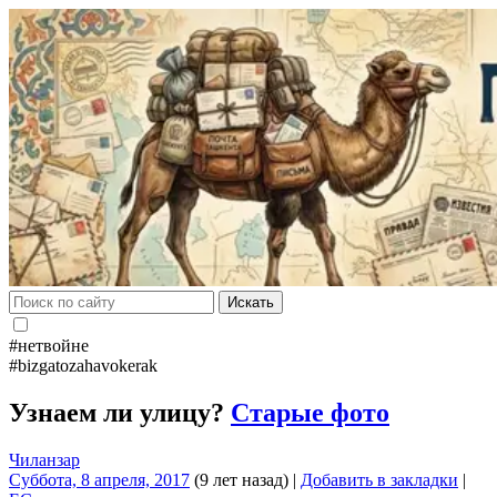
Искать
#нетвойне
#bizgatozahavokerak
Узнаем ли улицу?
Старые фото
Чиланзар
Суббота, 8 апреля, 2017
(9 лет назад)
|
Добавить в закладки
|