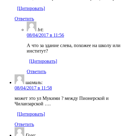
[Цитировать]
Ответить
lvt
:
08/04/2017 в 11:56
А что за здание слева, похожее на школу или
институт?
[Цитировать]
Ответить
шамиль
:
08/04/2017 в 11:58
может это ул Мукими ? между Пионерской и
Чиланзарской ….
[Цитировать]
Ответить
Гога
: