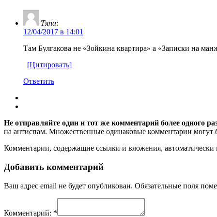
Тяпа
:
12/04/2017 в 14:01
Там Булгакова не «Зойкина квартира» а «Записки на ман
[Цитировать]
Ответить
Не отправляйте один и тот же комментарий более одного ра
на антиспам. Множественные одинаковые комментарии могут бы
Комментарии, содержащие ссылки и вложения, автоматическ
Добавить комментарий
Ваш адрес email не будет опубликован.
Обязательные поля пом
Комментарий:
*