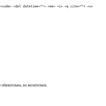
 <code> <del datetime=""> <em> <i> <q cite=""> <s>
е обязательна, но желательна.