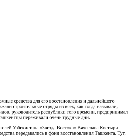
омные средства для его восстановления и дальнейшего
зжали строительные отряды из всех, как тогда называли,
дов, руководитель республики того времени, предпринимал
и ташкентцы переживали очень трудные дни.
телей Узбекистана «Звезда Востока» Вячеслава Костыри
едства передавались в фонд восстановления Ташкента. Тут,