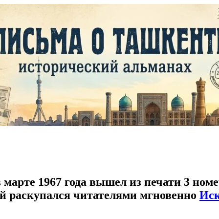
 марте 1967 года вышел из печати 3 ном
ый раскупался читателями мгновенно
Иск