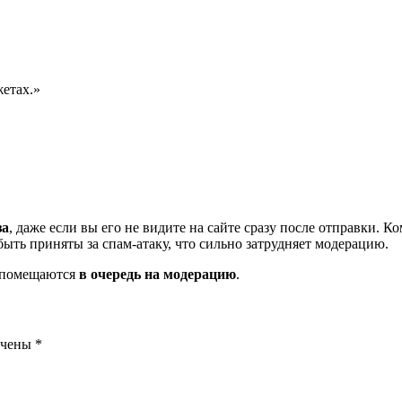
жетах.»
за
, даже если вы его не видите на сайте сразу после отправки. 
ть приняты за спам-атаку, что сильно затрудняет модерацию.
и помещаются
в очередь на модерацию
.
ечены
*