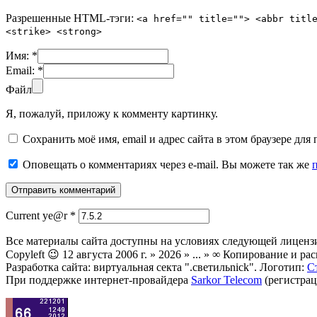
Разрешенные HTML-тэги:
<a href="" title=""> <abbr titl
<strike> <strong>
Имя:
*
Email:
*
Файл
Я, пожалуй, приложу к комменту картинку.
Сохранить моё имя, email и адрес сайта в этом браузере д
Оповещать о комментариях через e-mail. Вы можете так же
Current ye@r
*
Все материалы сайта доступны на условиях следующей лиценз
Copyleft 😉 12 августа 2006 г. » 2026 » ... » ∞ Копирование и
Разработка сайта: виртуальная секта ".светильnick". Логотип:
С
При поддержке интернет-провайдера
Sarkor Telecom
(регистрац