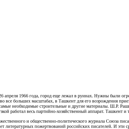
26 апреля 1966 года, город еще лежал в руинах. Нужны были огр
 во все больших масштабах, в Ташкент для его возрождения прие
амые необходимые строительные и другие материалы. Ш.Р. Раши
рузкой работал весь партийно-хозяйственный аппарат. Ташкент 
дожественного и общественно-политического журнала Союза писа
чет литературных пожертвований российских писателей. И эти ср