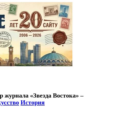
ер журнала «Звезда Востока» –
усство
История