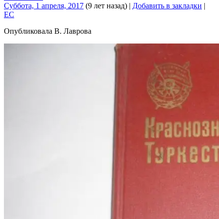
Суббота, 1 апреля, 2017
(9 лет назад)
|
Добавить в закладки
|
EC
Опубликовала В. Лаврова