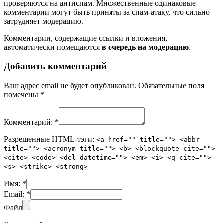
проверяются на антиспам. Множественные одинаковые
комментарии могут быть приняты за спам-атаку, что сильно
затрудняет модерацию.
Комментарии, содержащие ссылки и вложения,
автоматически помещаются
в очередь на модерацию
.
Добавить комментарий
Ваш адрес email не будет опубликован.
Обязательные поля
помечены
*
Комментарий:
*
Разрешенные HTML-тэги:
<a href="" title=""> <abbr
title=""> <acronym title=""> <b> <blockquote cite="">
<cite> <code> <del datetime=""> <em> <i> <q cite="">
<s> <strike> <strong>
Имя:
*
Email:
*
Файл