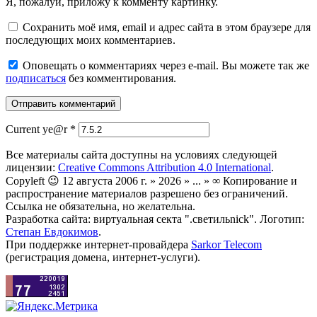
Я, пожалуй, приложу к комменту картинку.
Сохранить моё имя, email и адрес сайта в этом браузере для
последующих моих комментариев.
Оповещать о комментариях через e-mail. Вы можете так же
подписаться
без комментирования.
Current ye@r
*
Все материалы сайта доступны на условиях следующей
лицензии:
Creative Commons Attribution 4.0 International
.
Copyleft 😉 12 августа 2006 г. » 2026 » ... » ∞ Копирование и
распространение материалов разрешено без ограничений.
Ссылка не обязательна, но желательна.
Разработка сайта: виртуальная секта ".светильnick". Логотип:
Степан Евдокимов
.
При поддержке интернет-провайдера
Sarkor Telecom
(регистрация домена, интернет-услуги).