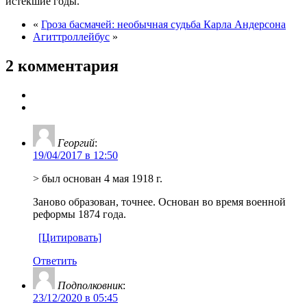
истекшие годы.
«
Гроза басмачей: необычная судьба Карла Андерсона
Агиттроллейбус
»
2 комментария
Георгий
:
19/04/2017 в 12:50
> был основан 4 мая 1918 г.
Заново образован, точнее. Основан во время военной
реформы 1874 года.
[Цитировать]
Ответить
Подполковник
:
23/12/2020 в 05:45