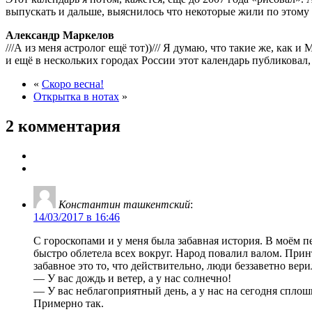
выпускать и дальше, выяснилось что некоторые жили по этому к
Александр Маркелов
///А из меня астролог ещё тот))/// Я думаю, что такие же, как
и ещё в нескольких городах России этот календарь публиковал, 
«
Скоро весна!
Открытка в нотах
»
2 комментария
Константин ташкентский
:
14/03/2017 в 16:46
С гороскопами и у меня была забавная история. В моём 
быстро облетела всех вокруг. Народ повалил валом. Прин
забавное это то, что действительно, люди беззаветно вер
— У вас дождь и ветер, а у нас солнечно!
— У вас неблагоприятный день, а у нас на сегодня сплош
Примерно так.