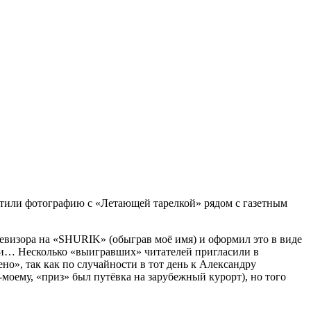
естили фотографию с «Летающей тарелкой» рядом с газетным
левизора на «SHURIK» (обыграв моё имя) и оформил это в виде
нки… Несколько «выигравших» читателей пригласили в
но», так как по случайности в тот день к Александру
моему, «приз» был путёвка на зарубежный курорт), но того