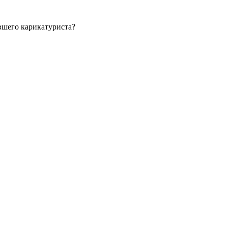
вшего карикатуриста?