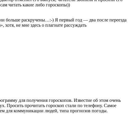
сам читать какие либо гороскопы))
о они больше раскручены…:-) Я первый год — два после переезда
, хотя, не мне здесь о плагиате рассуждать
ограмму для получения гороскопов. Известие об этом очень
ух. Просить прочитать гороскоп стали по телефону. Самое
з тем для коммуникации людей, типа прогнозов погоды.