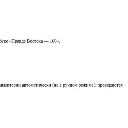
сбуке «Правде Востока — 100».
Комментарии автоматически (не в ручном режиме!) проверяются