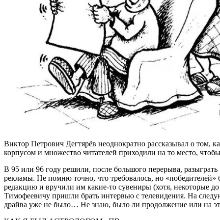
Виктор Петрович Дегтярёв неоднократно рассказывал о том, ка
корпусом и множество читателей приходили на то место, чтобы
В 95 или 96 году решили, после большого перерыва, разыграть
рекламы. Не помню точно, что требовалось, но «победителей
редакцию и вручили им какие-то сувениры (хотя, некоторые до 
Тимофеевичу пришли брать интервью с телевидения. На следую
драйва уже не было… Не знаю, было ли продолжение или на эт