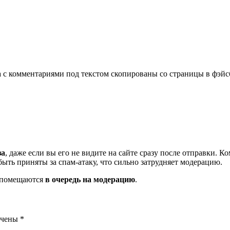
ва с комментариями под текстом скопированы со страницы в фэй
за
, даже если вы его не видите на сайте сразу после отправки. 
ть приняты за спам-атаку, что сильно затрудняет модерацию.
и помещаются
в очередь на модерацию
.
ечены
*