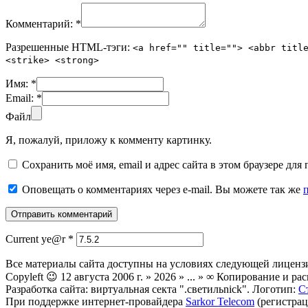
Комментарий:
*
Разрешенные HTML-тэги:
<a href="" title=""> <abbr titl
<strike> <strong>
Имя:
*
Email:
*
Файл
Я, пожалуй, приложу к комменту картинку.
Сохранить моё имя, email и адрес сайта в этом браузере д
Оповещать о комментариях через e-mail. Вы можете так же
Current ye@r
*
Все материалы сайта доступны на условиях следующей лиценз
Copyleft 😉 12 августа 2006 г. » 2026 » ... » ∞ Копирование и
Разработка сайта: виртуальная секта ".светильnick". Логотип:
С
При поддержке интернет-провайдера
Sarkor Telecom
(регистрац