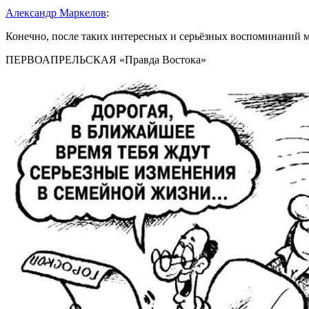
Александр Маркелов
:
Конечно, после таких интересных и серьёзных воспоминаний ма
ПЕРВОАПРЕЛЬСКАЯ «Правда Востока»