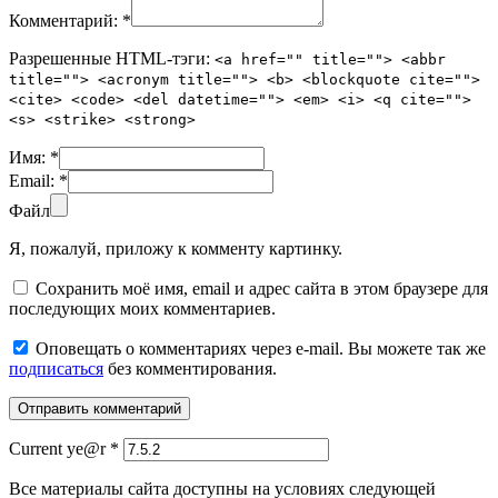
Комментарий:
*
Разрешенные HTML-тэги:
<a href="" title=""> <abbr
title=""> <acronym title=""> <b> <blockquote cite="">
<cite> <code> <del datetime=""> <em> <i> <q cite="">
<s> <strike> <strong>
Имя:
*
Email:
*
Файл
Я, пожалуй, приложу к комменту картинку.
Сохранить моё имя, email и адрес сайта в этом браузере для
последующих моих комментариев.
Оповещать о комментариях через e-mail. Вы можете так же
подписаться
без комментирования.
Current ye@r
*
Все материалы сайта доступны на условиях следующей