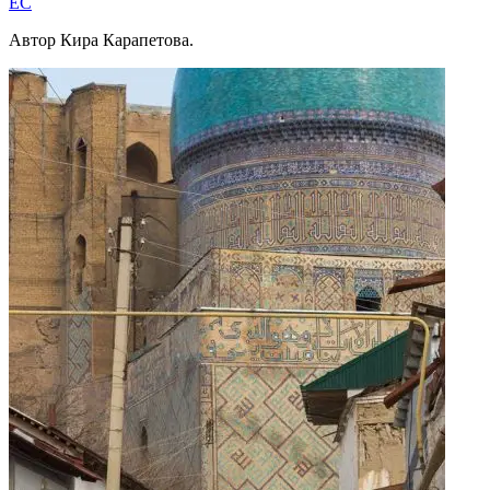
EC
Автор Кира Карапетова.