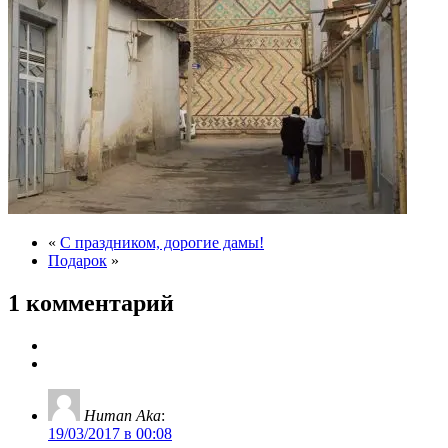
«
C праздником, дорогие дамы!
Подарок
»
1 комментарий
Human Aka
:
19/03/2017 в 00:08