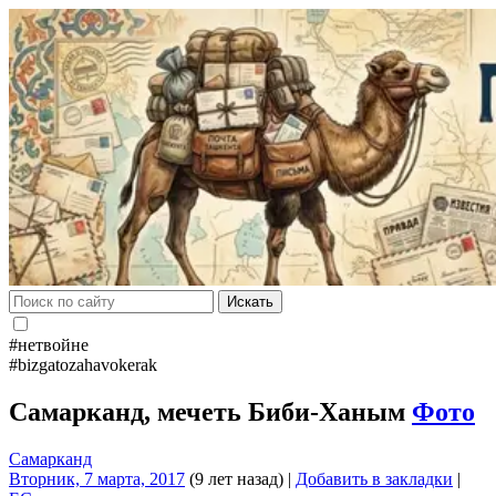
Искать
#нетвойне
#bizgatozahavokerak
Самарканд, мечеть Биби-Ханым
Фото
Самарканд
Вторник, 7 марта, 2017
(9 лет назад)
|
Добавить в закладки
|