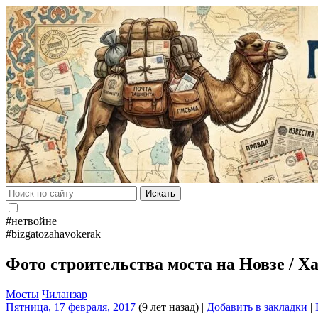
Искать
#нетвойне
#bizgatozahavokerak
Фото строительства моста на Новзе / Х
Мосты
Чиланзар
Пятница, 17 февраля, 2017
(9 лет назад)
|
Добавить в закладки
|