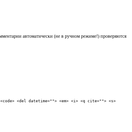
Комментарии автоматически (не в ручном режиме!) проверяются
 <code> <del datetime=""> <em> <i> <q cite=""> <s>