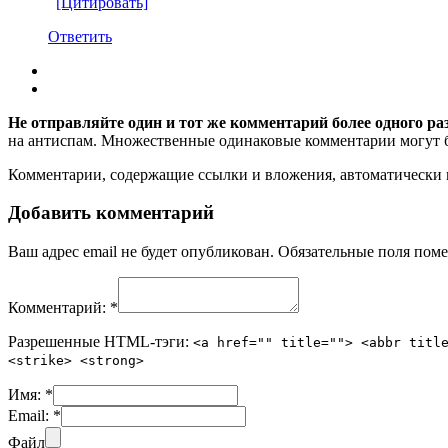
[Цитировать]
Ответить
Не отправляйте один и тот же комментарий более одного ра
на антиспам. Множественные одинаковые комментарии могут бы
Комментарии, содержащие ссылки и вложения, автоматическ
Добавить комментарий
Ваш адрес email не будет опубликован.
Обязательные поля пом
Комментарий:
*
Разрешенные HTML-тэги:
<a href="" title=""> <abbr titl
<strike> <strong>
Имя:
*
Email:
*
Файл