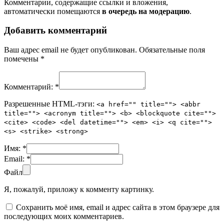
Комментарии, содержащие ссылки и вложения,
автоматически помещаются
в очередь на модерацию
.
Добавить комментарий
Ваш адрес email не будет опубликован.
Обязательные поля
помечены
*
Комментарий:
*
Разрешенные HTML-тэги:
<a href="" title=""> <abbr
title=""> <acronym title=""> <b> <blockquote cite="">
<cite> <code> <del datetime=""> <em> <i> <q cite="">
<s> <strike> <strong>
Имя:
*
Email:
*
Файл
Я, пожалуй, приложу к комменту картинку.
Сохранить моё имя, email и адрес сайта в этом браузере для
последующих моих комментариев.