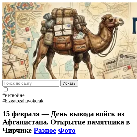
Искать
#нетвойне
#bizgatozahavokerak
15 февраля — День вывода войск из
Афганистана. Открытие памятника в
Чирчике
Разное
Фото