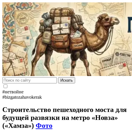
Искать
#нетвойне
#bizgatozahavokerak
Строительство пешеходного моста для
будущей развязки на метро «Новза»
(«Хамза»)
Фото