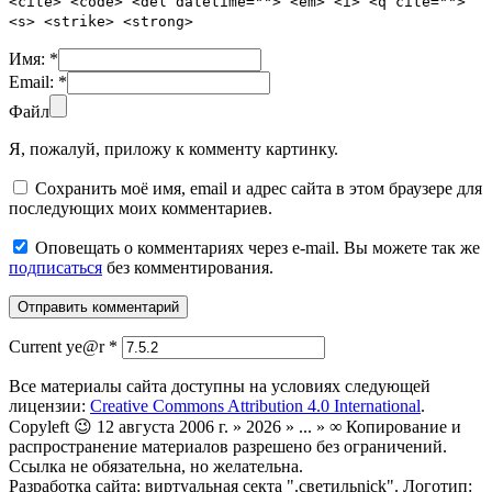
<cite> <code> <del datetime=""> <em> <i> <q cite="">
<s> <strike> <strong>
Имя:
*
Email:
*
Файл
Я, пожалуй, приложу к комменту картинку.
Сохранить моё имя, email и адрес сайта в этом браузере для
последующих моих комментариев.
Оповещать о комментариях через e-mail. Вы можете так же
подписаться
без комментирования.
Current ye@r
*
Все материалы сайта доступны на условиях следующей
лицензии:
Creative Commons Attribution 4.0 International
.
Copyleft 😉 12 августа 2006 г. » 2026 » ... » ∞ Копирование и
распространение материалов разрешено без ограничений.
Ссылка не обязательна, но желательна.
Разработка сайта: виртуальная секта ".светильnick". Логотип: