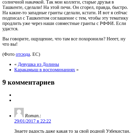
солнечной накачкой. Так мои коллеги, старые друзья в
Ташкенте, сделали! На этой печи. Он сгорел, правда, быстро.
На какие-то западные гранты сделали, кстати. И вот я сейчас
подписал с Ташкентом соглашение с тем, чтобы эту тематику
продлить уже через наши совместные гранты с РФФИ. Если
удастся.
Вы говорите, ощущение, что там все похоронили? Нееет, ну
что вы!
(Фото
отсюда
. ЕС)
«
Девушка из Долины
Каракамыш в воспоминаниях
»
9 комментариев
Roman.
:
29/01/2017 в 22:22
Знаете радость даже какая то за свой родной Узбекистан.