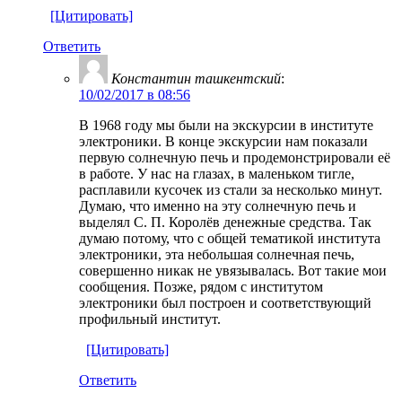
[Цитировать]
Ответить
Константин ташкентский
:
10/02/2017 в 08:56
В 1968 году мы были на экскурсии в институте
электроники. В конце экскурсии нам показали
первую солнечную печь и продемонстрировали её
в работе. У нас на глазах, в маленьком тигле,
расплавили кусочек из стали за несколько минут.
Думаю, что именно на эту солнечную печь и
выделял С. П. Королёв денежные средства. Так
думаю потому, что с общей тематикой института
электроники, эта небольшая солнечная печь,
совершенно никак не увязывалась. Вот такие мои
сообщения. Позже, рядом с институтом
электроники был построен и соответствующий
профильный институт.
[Цитировать]
Ответить