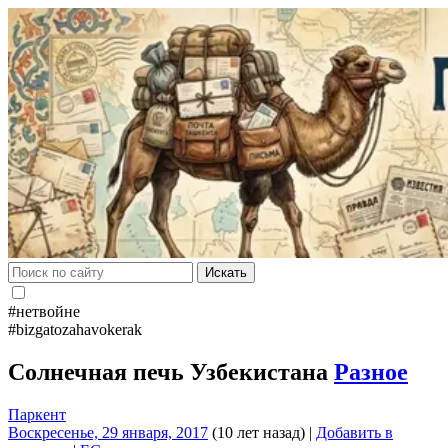
Искать
#нетвойне
#bizgatozahavokerak
Солнечная печь Узбекистана
Разное
Паркент
Воскресенье, 29 января, 2017
(10 лет назад)
|
Добавить в