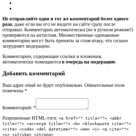
Не отправляйте один и тот же комментарий более одного
раза
, даже если вы его не видите на сайте сразу после
отправки. Комментарии автоматически (не в ручном режиме!)
проверяются на антиспам. Множественные одинаковые
комментарии могут быть приняты за спам-атаку, что сильно
затрудняет модерацию.
Комментарии, содержащие ссылки и вложения,
автоматически помещаются
в очередь на модерацию
.
Добавить комментарий
Ваш адрес email не будет опубликован.
Обязательные поля
помечены
*
Комментарий:
*
Разрешенные HTML-тэги:
<a href="" title=""> <abbr
title=""> <acronym title=""> <b> <blockquote cite="">
<cite> <code> <del datetime=""> <em> <i> <q cite="">
<s> <strike> <strong>