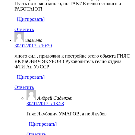
Пусть потеряно много, но ТАКИЕ вещи остались и
РАБОТАЮТ!
[Цитировать]
Ответить
шамиль
:
30/01/2017 в 10:29
много сил , приложил к постройке этого обьекта ГИЯС
ЯКУБОВИЧ ЯКУБОВ ! Руководитель гелио отдела
ФТИ Ан Уз ССР .
[Цитировать]
Ответить
Андрей Садыков
:
30/01/2017 в 13:58
Гияс Якубович УМАРОВ, а не Якубов
[Цитировать]
Ответить