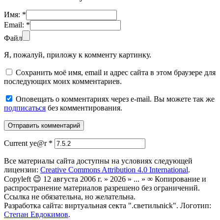
Имя:
*
Email:
*
Файл
Я, пожалуй, приложу к комменту картинку.
Сохранить моё имя, email и адрес сайта в этом браузере для
последующих моих комментариев.
Оповещать о комментариях через e-mail. Вы можете так же
подписаться
без комментирования.
Current ye@r
*
Все материалы сайта доступны на условиях следующей
лицензии:
Creative Commons Attribution 4.0 International
.
Copyleft 😉 12 августа 2006 г. » 2026 » ... » ∞ Копирование и
распространение материалов разрешено без ограничений.
Ссылка не обязательна, но желательна.
Разработка сайта: виртуальная секта ".светильnick". Логотип:
Степан Евдокимов
.