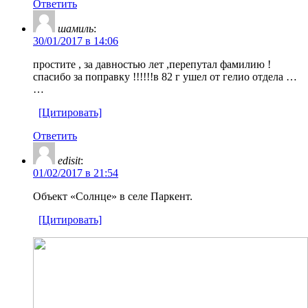
Ответить
шамиль
:
30/01/2017 в 14:06
простите , за давностью лет ,перепутал фамилию !
спасибо за поправку !!!!!!в 82 г ушел от гелио отдела …
…
[Цитировать]
Ответить
edisit
:
01/02/2017 в 21:54
Объект «Солнце» в селе Паркент.
[Цитировать]