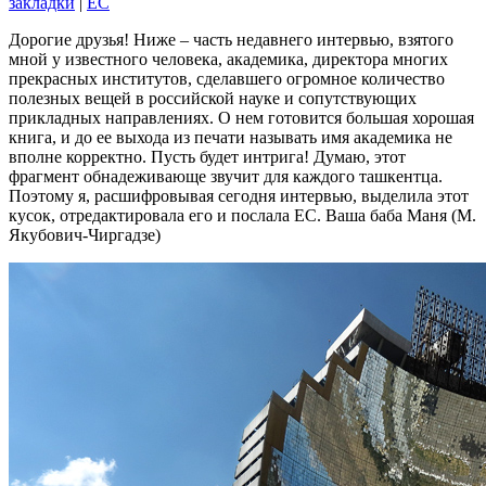
закладки
|
EC
Дорогие друзья! Ниже – часть недавнего интервью, взятого
мной у известного человека, академика, директора многих
прекрасных институтов, сделавшего огромное количество
полезных вещей в российской науке и сопутствующих
прикладных направлениях. О нем готовится большая хорошая
книга, и до ее выхода из печати называть имя академика не
вполне корректно. Пусть будет интрига! Думаю, этот
фрагмент обнадеживающе звучит для каждого ташкентца.
Поэтому я, расшифровывая сегодня интервью, выделила этот
кусок, отредактировала его и послала ЕС. Ваша баба Маня (М.
Якубович-Чиргадзе)