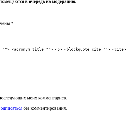
и помещаются
в очередь на модерацию
.
ечены
*
e=""> <acronym title=""> <b> <blockquote cite=""> <cite>
ля последующих моих комментариев.
подписаться
без комментирования.