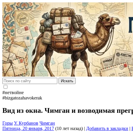
Искать
#нетвойне
#bizgatozahavokerak
Вид из окна. Чимган и возводимая пре
Горы
У. Курбанов
Чимган
Пятница, 20 января, 2017
(10 лет назад)
|
Добавить в закладки
|