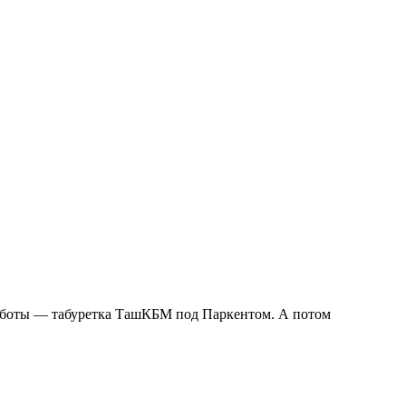
работы — табуретка ТашКБМ под Паркентом. А потом