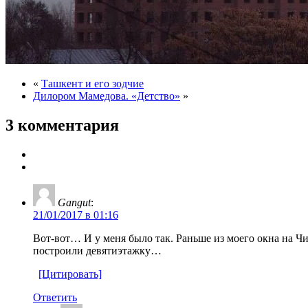
«
Ташкент и его зодчие
Дилором Мамедова. «Детство»
»
3 комментария
Gangut
:
21/01/2017 в 01:16
Вот-вот… И у меня было так. Раньше из моего окна на 
построили девятиэтажку…
[Цитировать]
Ответить