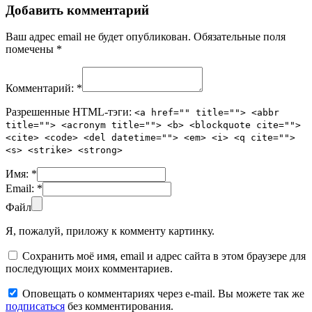
Добавить комментарий
Ваш адрес email не будет опубликован.
Обязательные поля
помечены
*
Комментарий:
*
Разрешенные HTML-тэги:
<a href="" title=""> <abbr
title=""> <acronym title=""> <b> <blockquote cite="">
<cite> <code> <del datetime=""> <em> <i> <q cite="">
<s> <strike> <strong>
Имя:
*
Email:
*
Файл
Я, пожалуй, приложу к комменту картинку.
Сохранить моё имя, email и адрес сайта в этом браузере для
последующих моих комментариев.
Оповещать о комментариях через e-mail. Вы можете так же
подписаться
без комментирования.