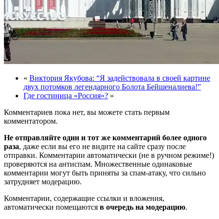
«
Виктория Якубова: “Я задействовала в своей картине
двух потомков легендарного Болота Бейшеналиева!”
Где гостиница «Россия»?
»
Комментариев пока нет, вы можете стать первым
комментатором.
Не отправляйте один и тот же комментарий более одного
раза
, даже если вы его не видите на сайте сразу после
отправки. Комментарии автоматически (не в ручном режиме!)
проверяются на антиспам. Множественные одинаковые
комментарии могут быть приняты за спам-атаку, что сильно
затрудняет модерацию.
Комментарии, содержащие ссылки и вложения,
автоматически помещаются
в очередь на модерацию
.