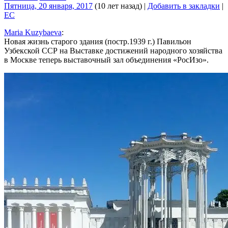
Пятница, 20 января, 2017
(10 лет назад)
|
Добавить в закладки
|
EC
Maria Kuzybaeva
‎:
Новая жизнь старого здания (постр.1939 г.) Павильон
Узбекской ССР на Выставке достижений народного хозяйства
в Москве теперь выставочный зал объединения «РосИзо».