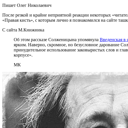
Пишет Олег Николаевич
После резкой и крайне неприятной реакции некоторых «читат
«Правая кисть», с которым лично я познакомился на сайте та
С сайта М.Книжника
Об этом рассказе Солженицына упомянула
Введенская в
ярким. Наверно, скромное, но безусловное дарование Со
принудительное использование заковыристых слов и главн
корпусе».
МК