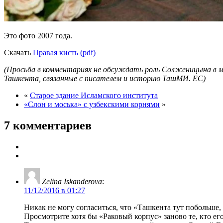
Это фото 2007 года.
Скачать
Правая кисть (pdf)
(Просьба в комментариях не обсуждать роль Солженицына в ми
Ташкента, связанные с писателем и историю ТашМИ. ЕС)
«
Старое здание Исламского института
«Слон и моська» с узбекскими корнями
»
7 комментариев
Zelina Iskanderova
:
11/12/2016 в 01:27
Никак не могу согласиться, что «Ташкента тут побольше
Просмотрите хотя бы «Раковый корпус» заново те, кто ег