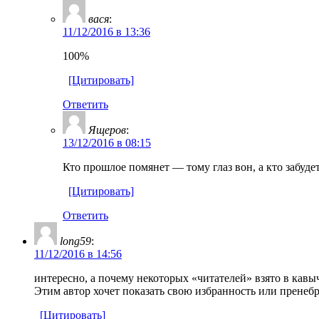
вася
:
11/12/2016 в 13:36
100%
[Цитировать]
Ответить
Ящеров
:
13/12/2016 в 08:15
Кто прошлое помянет — тому глаз вон, а кто забудет
[Цитировать]
Ответить
long59
:
11/12/2016 в 14:56
интересно, а почему некоторых «читателей» взято в кавы
Этим автор хочет показать свою избранность или прене
[Цитировать]