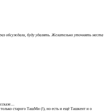
 раз обсуждали, буду удалять. Желательно уточнять места
ассказе…
только старого ТашМи (!), но есть и ещё Ташкент и о