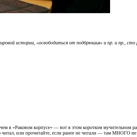
ровой истории, «освободиться от подбрюшья» и пр. и пр., сто
, чем в «Раковом корпусе» — вот в этом коротком мучительном р
о читал, или прочитайте, если ранее не читали — там МНОГО не 