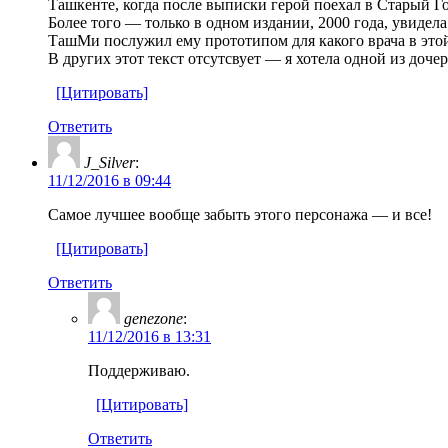
Ташкенте, когда после выписки герой поехал в Старый 
Более того — только в одном издании, 2000 года, увидела
ТашМи послужил ему прототипом для какого врача в это
В других этот текст отсутсвует — я хотела одной из доче
[Цитировать]
Ответить
J_Silver
:
11/12/2016 в 09:44
Самое лучшее вообще забыть этого персонажа — и все!
[Цитировать]
Ответить
genezone
:
11/12/2016 в 13:31
Поддерживаю.
[Цитировать]
Ответить