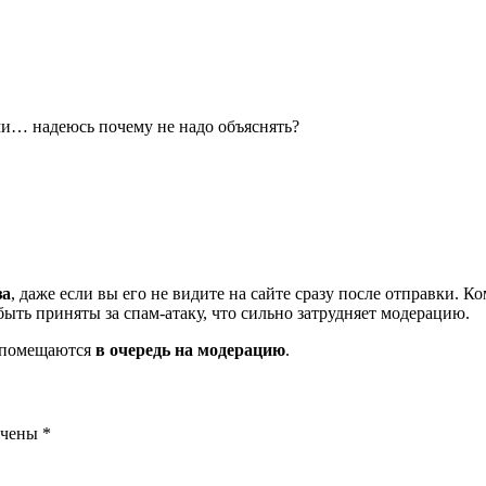
ми… надеюсь почему не надо объяснять?
за
, даже если вы его не видите на сайте сразу после отправки. 
ть приняты за спам-атаку, что сильно затрудняет модерацию.
и помещаются
в очередь на модерацию
.
ечены
*