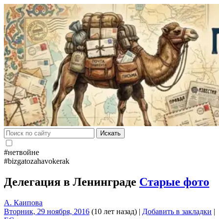
Искать
#нетвойне
#bizgatozahavokerak
Делегация в Ленинграде
Старые фото
А. Каипова
Вторник, 29 ноября, 2016
(10 лет назад)
|
Добавить в закладки
|