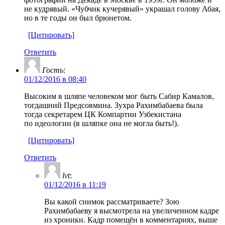
не кудрявый. «Чубчик кучерявый» украшал голову Абая,
но в те годы он был брюнетом.
[Цитировать]
Ответить
Гость
:
01/12/2016 в 08:40
Высоким в шляпе человеком мог быть Сабир Камалов,
тогдашний Предсовмина. Зухра Рахимбабаева была
тогда секретарем ЦК Компартии Узбекистана
по идеологии (в шляпке она не могла быть!).
[Цитировать]
Ответить
lvt
:
01/12/2016 в 11:19
Вы какой снимок рассматриваете? Зою
Рахимбабаеву я высмотрела на увеличенном кадре
из хроники. Кадр помещён в комментариях, выше