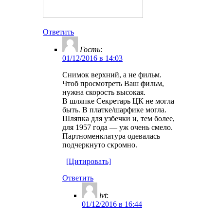
Ответить
Гость
:
01/12/2016 в 14:03
Снимок верхний, а не фильм.
Чтоб просмотреть Ваш фильм,
нужна скорость высокая.
В шляпке Секретарь ЦК не могла
быть. В платке/шарфике могла.
Шляпка для узбечки и, тем более,
для 1957 года — уж очень смело.
Партноменклатура одевалась
подчеркнуто скромно.
[Цитировать]
Ответить
lvt
:
01/12/2016 в 16:44