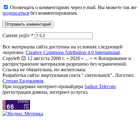
Оповещать о комментариях через e-mail. Вы можете так же
подписаться
без комментирования.
Current ye@r
*
Все материалы сайта доступны на условиях следующей
лицензии:
Creative Commons Attribution 4.0 International
.
Copyleft 😉 12 августа 2006 г. » 2026 » ... » ∞ Копирование и
распространение материалов разрешено без ограничений.
Ссылка не обязательна, но желательна.
Разработка сайта: виртуальная секта ".светильnick". Логотип:
Степан Евдокимов
.
При поддержке интернет-провайдера
Sarkor Telecom
(регистрация домена, интернет-услуги).