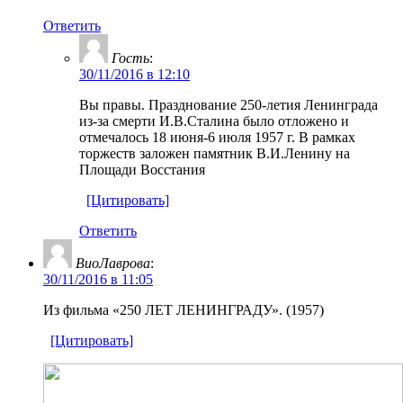
Ответить
Гость
:
30/11/2016 в 12:10
Вы правы. Празднование 250-летия Ленинграда
из-за смерти И.В.Сталина было отложено и
отмечалось 18 июня-6 июля 1957 г. В рамках
торжеств заложен памятник В.И.Ленину на
Площади Восстания
[Цитировать]
Ответить
ВиоЛаврова
:
30/11/2016 в 11:05
Из фильма «250 ЛЕТ ЛЕНИНГРАДУ». (1957)
[Цитировать]