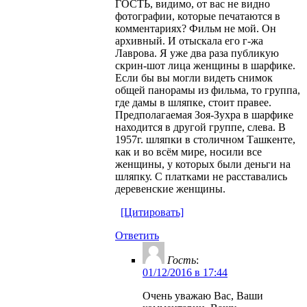
ГОСТЬ, видимо, от вас не видно
фотографии, которые печатаются в
комментариях? Фильм не мой. Он
архивный. И отыскала его г-жа
Лаврова. Я уже два раза публикую
скрин-шот лица женщины в шарфике.
Если бы вы могли видеть снимок
общей панорамы из фильма, то группа,
где дамы в шляпке, стоит правее.
Предполагаемая Зоя-Зухра в шарфике
находится в другой группе, слева. В
1957г. шляпки в столичном Ташкенте,
как и во всём мире, носили все
женщины, у которых были деньги на
шляпку. С платками не расставались
деревенские женщины.
[Цитировать]
Ответить
Гость
:
01/12/2016 в 17:44
Очень уважаю Вас, Ваши