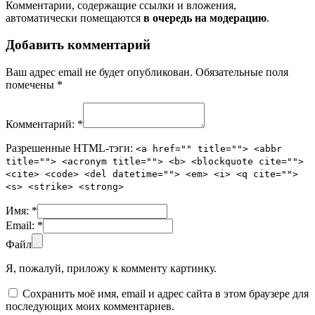
Комментарии, содержащие ссылки и вложения,
автоматически помещаются
в очередь на модерацию
.
Добавить комментарий
Ваш адрес email не будет опубликован.
Обязательные поля
помечены
*
Комментарий:
*
Разрешенные HTML-тэги:
<a href="" title=""> <abbr
title=""> <acronym title=""> <b> <blockquote cite="">
<cite> <code> <del datetime=""> <em> <i> <q cite="">
<s> <strike> <strong>
Имя:
*
Email:
*
Файл
Я, пожалуй, приложу к комменту картинку.
Сохранить моё имя, email и адрес сайта в этом браузере для
последующих моих комментариев.