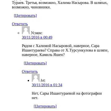
Тураев. Третья, возможно, Халима Насырова. В шляпах,
возможно, чиновники.
[Цитировать]
Ответить
Усман
:
30/11/2016 в 00:49
Рядом с Халимой Насыровой, наверное, Сара
Ишантураева? Справа от Х.Турсункулова в шляпе,
наверное, Камиль Яшен?
[Цитировать]
Ответить
lvt
:
30/11/2016 в 01:34
Нет, Сары Ишантураевой на фотографии
нет.
[Цитировать]