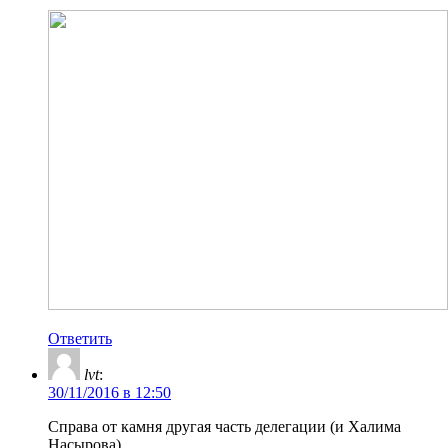
Ответить
lvt
:
30/11/2016 в 12:50
Справа от камня другая часть делегации (и Халима
Насырова).