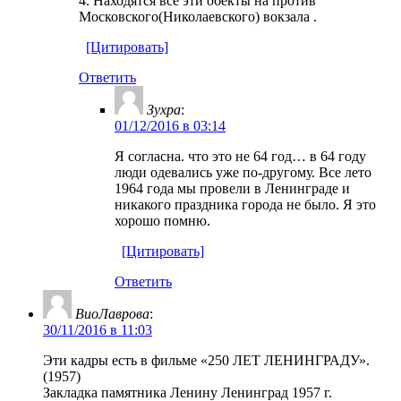
4. Находятся все эти обекты на против
Московского(Николаевского) вокзала .
[Цитировать]
Ответить
Зухра
:
01/12/2016 в 03:14
Я согласна. что это не 64 год… в 64 году
люди одевались уже по-другому. Все лето
1964 года мы провели в Ленинграде и
никакого праздника города не было. Я это
хорошо помню.
[Цитировать]
Ответить
ВиоЛаврова
:
30/11/2016 в 11:03
Эти кадры есть в фильме «250 ЛЕТ ЛЕНИНГРАДУ».
(1957)
Закладка памятника Ленину Ленинград 1957 г.