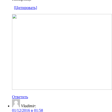
[Цитировать]
Ответить
Vladimir
:
01/12/2016 в 01:58