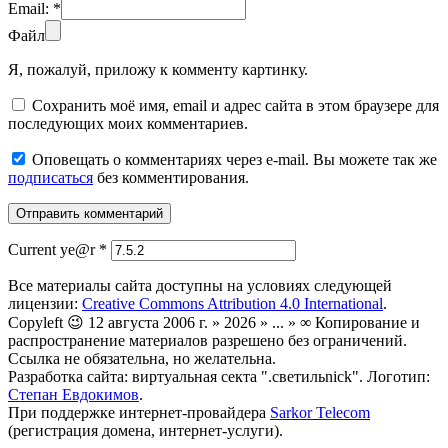
Email:
*
Файл
Я, пожалуй, приложу к комменту картинку.
Сохранить моё имя, email и адрес сайта в этом браузере для
последующих моих комментариев.
Оповещать о комментариях через e-mail. Вы можете так же
подписаться
без комментирования.
Current ye@r
*
Все материалы сайта доступны на условиях следующей
лицензии:
Creative Commons Attribution 4.0 International
.
Copyleft 😉 12 августа 2006 г. » 2026 » ... » ∞ Копирование и
распространение материалов разрешено без ограничений.
Ссылка не обязательна, но желательна.
Разработка сайта: виртуальная секта ".светильnick". Логотип:
Степан Евдокимов
.
При поддержке интернет-провайдера
Sarkor Telecom
(регистрация домена, интернет-услуги).