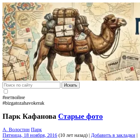
Искать
#нетвойне
#bizgatozahavokerak
Парк Кафанова
Старые фото
А. Волостин
Парк
Пятница, 18 ноября, 2016
(10 лет назад)
|
Добавить в закладки
|