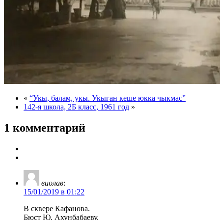
«
“Укы, балам, укы. Укыган кеше юкка чыкмас”
142-я школа, 2Б класс, 1961 год
»
1 комментарий
виолав
:
15/01/2019 в 01:22
В сквере Кафанова.
Бюст Ю. Ахунбабаеву.