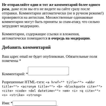
Не отправляйте один и тот же комментарий более одного
раза
, даже если вы его не видите на сайте сразу после
отправки. Комментарии автоматически (не в ручном режиме!)
проверяются на антиспам. Множественные одинаковые
комментарии могут быть приняты за спам-атаку, что сильно
затрудняет модерацию.
Комментарии, содержащие ссылки и вложения,
автоматически помещаются
в очередь на модерацию
.
Добавить комментарий
Ваш адрес email не будет опубликован.
Обязательные поля
помечены
*
Комментарий:
*
Разрешенные HTML-тэги:
<a href="" title=""> <abbr
title=""> <acronym title=""> <b> <blockquote cite="">
<cite> <code> <del datetime=""> <em> <i> <q cite="">
<s> <strike> <strong>
Имя:
*