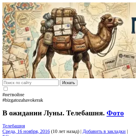
Искать
#нетвойне
#bizgatozahavokerak
В ожидании Луны. Телебашня.
Фото
Телебашня
Среда, 16 ноября, 2016
(10 лет назад)
|
Добавить в закладки
|