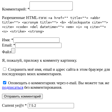
Комментарий:
*
Разрешенные HTML-тэги:
<a href="" title=""> <abbr
title=""> <acronym title=""> <b> <blockquote cite="">
<cite> <code> <del datetime=""> <em> <i> <q cite="">
<s> <strike> <strong>
Имя:
*
Email:
*
Файл
Я, пожалуй, приложу к комменту картинку.
Сохранить моё имя, email и адрес сайта в этом браузере для
последующих моих комментариев.
Оповещать о комментариях через e-mail. Вы можете так же
подписаться
без комментирования.
Current ye@r
*