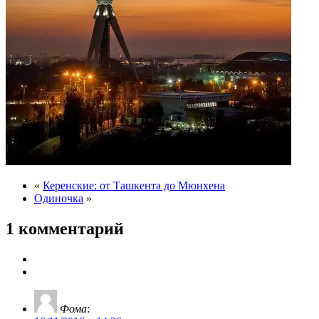
«
Керенские: от Ташкента до Мюнхена
Одиночка
»
1 комментарий
Фома
: